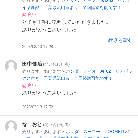
売ります・あげます
>
ヤマハ ビーノ SA26J リアタ
イヤ新品 千葉県流山市より 全国陸送可能です！
良い
とても丁寧に説明していただきました。
ありがとうございました。
大事に使わせていただきます。
続きを読む
2025/03/20 17:28
田中健治
(問い合わせ者)
売ります・あげます
>
ホンダ ディオ AF62 リアボッ
クス付き 千葉県流山市 全国陸送可能です！
良い
ありがとうございました。
2025/03/13 17:52
なーおと
(問い合わせ者)
売ります・あげます
>
ホンダ ズーマー ZOOMER バ