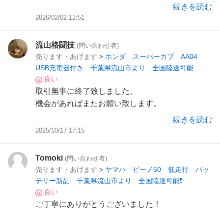
続きを読む
2026/02/02 12:51
流山格闘技
(問い合わせ者)
売ります・あげます
>
ホンダ スーパーカブ AA04
USB充電器付き 千葉県流山市より 全国陸送可能
良い
取引無事に終了致しました。
機会があればまたお願い致します。
ありがとうございました。
続きを読む
2025/10/17 17:15
Tomoki
(問い合わせ者)
売ります・あげます
>
ヤマハ ビーノ50 低走行 バッ
テリー新品 千葉県流山市より 全国陸送可能❗️
良い
ご丁寧にありがとうございました！