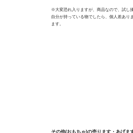
※大変恐れ入りますが、商品なので、試し揉
自分が持っている物でしたら、個人差あり
ます。
その他(おもちゃ)の売ります・あげま