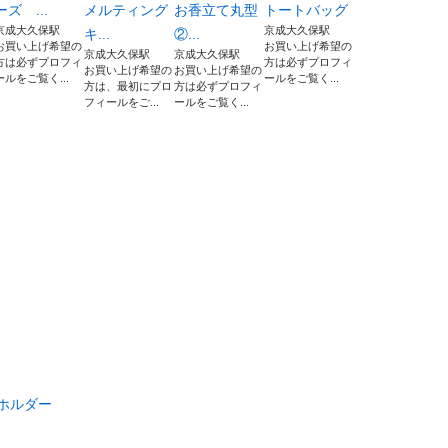
ーズ ...
メルティング
お香立て丸型
トートバッグ
京成大久保駅
京成大久保駅
キ...
②...
お買い上げ希望の
お買い上げ希望の
京成大久保駅
京成大久保駅
方は必ずプロフィ
方は必ずプロフィ
お買い上げ希望の
お買い上げ希望の
ールをご覧く...
ールをご覧く...
方は、最初にプロ
方は必ずプロフィ
フィールをご...
ールをご覧く...
ホルダー