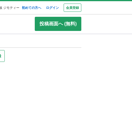
板 ジモティー
初めての方へ
ログイン
会員登録
投稿画面へ (無料)
録