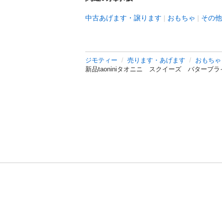
中古あげます・譲ります
おもちゃ
その他
ジモティー
売ります・あげます
おもちゃ
新品taoniniタオニニ スクイーズ バター
利用規約
プライ
運営会社
サイトマッ