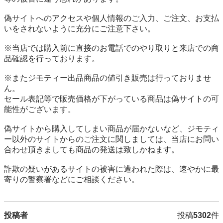
偽サイトへのアクセスや個人情報のご入力、ご注文、お支払
いをされないように充分にご注意下さい。

※当店では購入前に直接のお電話でのやり取りと来店での商
品確認を行っております。

※またジモティー出品商品の値引き販売は行っておりませ
ん。

セール表記等で販売価格が下がっている商品は偽サイトの可
能性がございます。

偽サイトから購入してしまい商品が届かないなど、ジモティ
ー以外のサイトからのご注文に関しましては、当店にお問い
合わせ頂きましても商品の発送は致しかねます。

詐欺の疑いがあるサイトの被害に遭われた際は、速やかに最
寄りの警察署などにご相談ください。
投稿者
投稿
5302
件