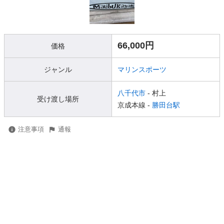
66,000円
価格
ジャンル
マリンスポーツ
八千代市
- 村上
受け渡し場所
京成本線 -
勝田台駅
注意事項
通報