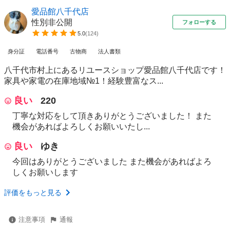
愛品館八千代店
性別非公開
フォローする
5.0
(
124
)
身分証
電話番号
古物商
法人書類
八千代市村上にあるリユースショップ愛品館八千代店です！
家具や家電の在庫地域№1！経験豊富なス...
良い
220
丁寧な対応をして頂きありがとうございました！ また
機会があればよろしくお願いいたし...
良い
ゆき
今回はありがとうございました また機会があればよろ
しくお願いします
評価をもっと見る
注意事項
通報