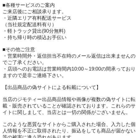
■各種サービスのご案内

ご来店後にご相談承ります。

・近隣エリア有料配送サービス

（当社規定配送料有り）

・軽トラック貸出(90分無料)

・持ち帰り時の積込お手伝い

■その他ご注意

・営業時間外・返信担当不在時のメール返信は出来ませんの
でご了承ください。

・店頭へのお電話は営業時間内10:00～19:00の間承っており
ますので是非ご連絡下さい。

【出品商品の偽サイトによる転載について】

当店のジモティー出品商品情報や画像が複数の偽サイトに転
載・販売されていることが確認されております。これらのサ
イトに関しまして、当店とは一切の関係がございません。

このような悪質なサイトからご購入された場合、入力した個
人情報を不正に取得されたり、振込をしても商品が届かない
等の被害に逢う恐れがあります。
