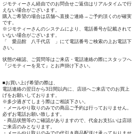
ジモティーさん経由でのお問合せご返信はリアルタイムで行
えない場合がございます。

購入ご希望の場合は店舗へ直接ご連絡→ご予約頂くのが確実
です。

※ジモティーさんのシステムにより、電話番号が記載されて
いない場合がございます。

「　愛品館　八千代店　」にて電話番号ご検索の上お電話下
さい。

状態の確認、ご質問等はご来店・電話連絡の際にスタッフへ
『ジモティーを見て』とお声掛け下さい。

■お買い上げ希望の際は、

電話連絡の翌日から3日間以内に、店頭へご来店でのお買上
げをお願いしております。

※多少過ぎてしまう際はご相談下さい。

・メールやり取りのみでの商品ご予約は行っておりません。
必ずお電話お願い致します。

・商品状態等のご確認がありますので、代金お支払いは店頭
ご来店のみとなります。

・メールやり取りのみでの代引き商品配送は承っておりませ