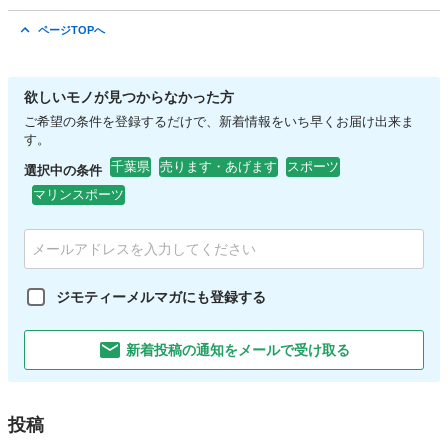
千葉
佐倉市
京成佐倉駅
リサイクルショップ
千葉
ページTOPへ
佐倉市
京成佐倉駅
リサイクルショップ
買取
欲しいモノが見つからなかった方
ご希望の条件を登録するだけで、新着情報をいち早くお届け出来ま
す。
千葉県
売ります・あげます
スポーツ
選択中の条件
マリンスポーツ
ジモティーメルマガにも登録する
新着投稿の通知をメールで受け取る
投稿