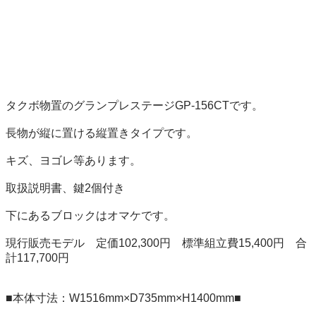
タクボ物置のグランプレステージGP-156CTです。

長物が縦に置ける縦置きタイプです。

キズ、ヨゴレ等あります。

取扱説明書、鍵2個付き

下にあるブロックはオマケです。

現行販売モデル　定価102,300円　標準組立費15,400円　合
計117,700円

■本体寸法：W1516mm×D735mm×H1400mm■
