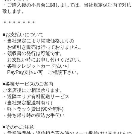
・ご購入後の不具合に関しましては、当社規定保証内で対応
致します。

＊＊＊＊＊＊＊

■お支払いについて

・当社規定により掲載価格よりの

　お値引き販売は行っておりません。

・領収書の発行は可能です。

　お支払い時にお申し付けください。

・各種クレジットカード払い可

　PayPay支払い可　ご相談下さい。

■各種サービスのご案内

ご来店後にご相談承ります。

・近隣エリア有料配送サービス

（当社規定配送料有り）

・軽トラック貸出(90分無料)

・持ち帰り時の積込お手伝い

■その他ご注意

・営業時間外・返信担当不在時のメール返信は出来ませんの