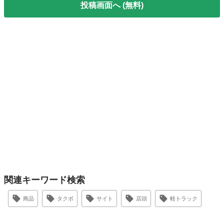
投稿画面へ (無料)
関連キーワード検索
商品
タクボ
サイト
店頭
軽トラック