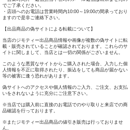
でご了承ください。

・店頭へのお電話は営業時間内10:00～19:00の間承っており
ますので是非ご連絡下さい。

【出品商品の偽サイトによる転載について】

当店のジモティー出品商品情報や画像が複数の偽サイトに転
載・販売されていることが確認されております。これらのサ
イトに関しまして、当店とは一切の関係がございません。

このような悪質なサイトからご購入された場合、入力した個
人情報を不正に取得されたり、振込をしても商品が届かない
等の被害に逢う恐れがあります。

偽サイトへのアクセスや個人情報のご入力、ご注文、お支払
いをされないように充分にご注意下さい。

※当店では購入前に直接のお電話でのやり取りと来店での商
品確認を行っております。

※またジモティー出品商品の値引き販売は行っておりませ
ん。
