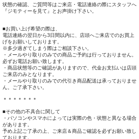
状態の確認、ご質問等はご来店・電話連絡の際にスタッフへ
『ジモティーを見て』とお声掛け下さい。

■お買い上げ希望の際は、

電話連絡の翌日から3日間以内に、店頭へご来店でのお買上
げをお願いしております。

※多少過ぎてしまう際はご相談下さい。

・メールやり取りのみでの商品ご予約は行っておりません。
必ずお電話お願い致します。

・商品状態等のご確認がありますので、代金お支払いは店頭
ご来店のみとなります。

・メールやり取りのみでの代引き商品配送は承っておりませ
ん。ご了承下さい。

＊＊＊＊＊＊＊

■その他の不具合に関して

・パソコンやスマホによっては実際の色・状態と異なる場合
があります。

予め上記ご了承の上、ご来店＆商品ご確認を必ずお願い致し
ております。
