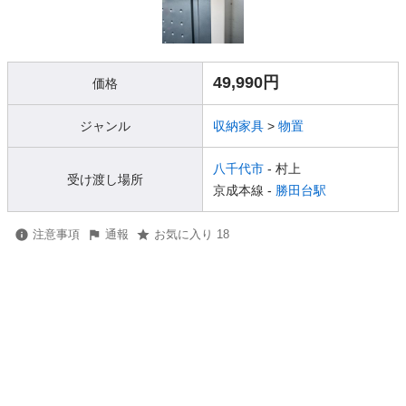
49,990円
価格
ジャンル
収納家具
>
物置
八千代市
- 村上
受け渡し場所
京成本線 -
勝田台駅
注意事項
通報
お気に入り 18