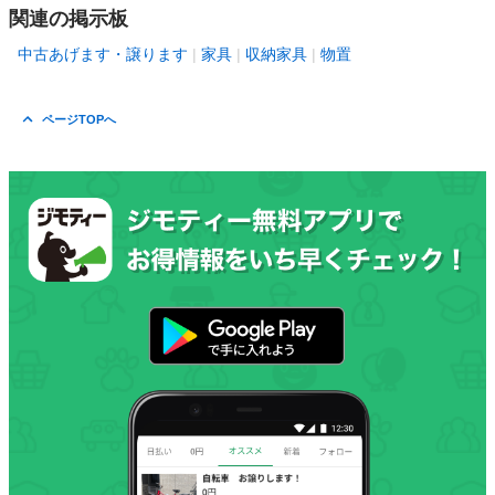
関連の掲示板
中古あげます・譲ります
家具
収納家具
物置
ページTOPへ