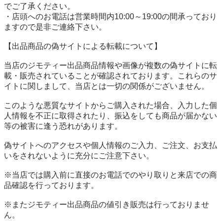
でご了承ください。

・店頭へのお電話は営業時間内10:00～19:00の間承っており
ますので是非ご連絡下さい。

【出品商品の偽サイトによる転載について】

当店のジモティー出品商品情報や画像が複数の偽サイトに転
載・販売されていることが確認されております。これらのサ
イトに関しまして、当店とは一切の関係がございません。

このような悪質なサイトからご購入された場合、入力した個
人情報を不正に取得されたり、振込をしても商品が届かない
等の被害に逢う恐れがあります。

偽サイトへのアクセスや個人情報のご入力、ご注文、お支払
いをされないように充分にご注意下さい。

※当店では購入前に直接のお電話でのやり取りと来店での商
品確認を行っております。

※またジモティー出品商品の値引き販売は行っておりませ
ん。
