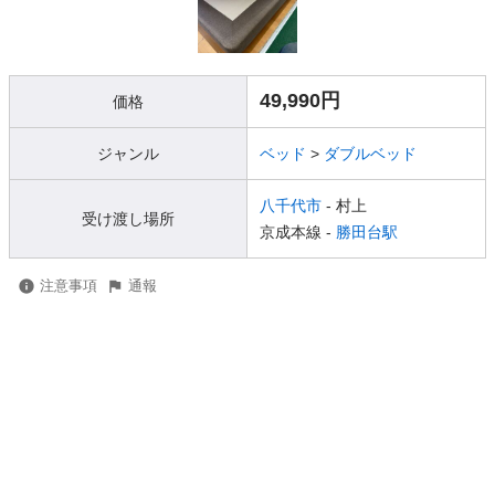
49,990円
価格
ジャンル
ベッド
>
ダブルベッド
八千代市
- 村上
受け渡し場所
京成本線 -
勝田台駅
注意事項
通報