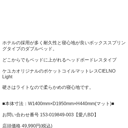
ホテルの採用が多く耐久性と寝心地が良いボックススプリン
グタイプのダブルベッド。

どこからでもベッドに上がれるヘッドボードレスタイプ

ケユカオリジナルのポケットコイルマットレスCIELNO 
Light

硬さはライトなので柔らかめの寝心地です。

■本体寸法：W1400mm×D1950mm×H440mm(マット)■

お問い合わせ番号 153-019849-003【愛八BD】

店頭価格 49,990円(税込)
