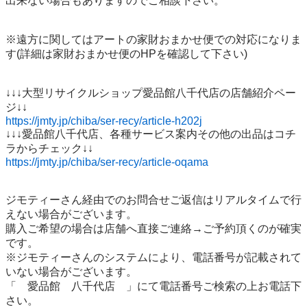
出来ない場合もありますのでご相談下さい。

※遠方に関してはアートの家財おまかせ便での対応になりま
す(詳細は家財おまかせ便のHPを確認して下さい)

↓↓↓大型リサイクルショップ愛品館八千代店の店舗紹介ペー
https://jmty.jp/chiba/ser-recy/article-h202j
↓↓↓愛品館八千代店、各種サービス案内その他の出品はコチ
https://jmty.jp/chiba/ser-recy/article-oqama
ジモティーさん経由でのお問合せご返信はリアルタイムで行
えない場合がございます。

購入ご希望の場合は店舗へ直接ご連絡→ご予約頂くのが確実
です。

※ジモティーさんのシステムにより、電話番号が記載されて
いない場合がございます。

「　愛品館　八千代店　」にて電話番号ご検索の上お電話下
さい。
