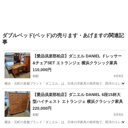
ダブルベッド(ベッド)の売ります・あげますの関連記
事
【愛品倶楽部柏店】ダニエル DANIEL ドレッサー
&チェアSET エトランジェ 横浜クラシック家具
110,000円
柏駅
8月8日
横浜・元町の老舗ブランド「ダニエル」は、日本の洋家具の発祥地で、西洋のエレガント
千葉
柏市
柏駅
ドレッサー
d払い
【愛品倶楽部柏店】ダニエル DANIEL 6段15杯大
型ハイチェスト エトランジェ 横浜クラシック家具
220,000円
柏駅
8月8日
横浜・元町の老舗ブランド「ダニエル」は、日本の洋家具の発祥地で、西洋のエレガント