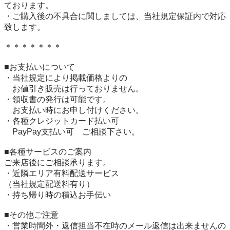
ております。

・ご購入後の不具合に関しましては、当社規定保証内で対応
致します。

＊＊＊＊＊＊＊

■お支払いについて

・当社規定により掲載価格よりの

　お値引き販売は行っておりません。

・領収書の発行は可能です。

　お支払い時にお申し付けください。

・各種クレジットカード払い可

　PayPay支払い可　ご相談下さい。

■各種サービスのご案内

ご来店後にご相談承ります。

・近隣エリア有料配送サービス

（当社規定配送料有り）

・持ち帰り時の積込お手伝い

■その他ご注意

・営業時間外・返信担当不在時のメール返信は出来ませんの