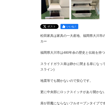
ポスト
いいね！
松田家具は家具の一大産地、福岡県大川市
カー

福岡県大川市は480年余の歴史と伝統を持つ、
スライドガラス扉は静かに閉まる扉になって
スライン)

地震等でも開かないので安心です。

更に中央部にロックスイッチがあり開かないよ
扉が邪魔にならないフルオープンタイプです。