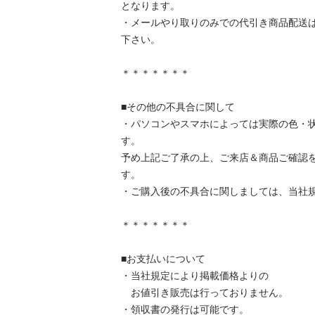
となります。

・メールやり取りのみでの代引き商品配送
下さい。

＊＊＊＊＊＊＊

■その他の不具合に関して

・パソコンやスマホによっては実際の色・
す。

予め上記ご了承の上、ご来店＆商品ご確認
す。

・ご購入後の不具合に関しましては、当社規定
＊＊＊＊＊＊＊

■お支払いについて

・当社規定により掲載価格よりの

　お値引き販売は行っておりません。

・領収書の発行は可能です。
