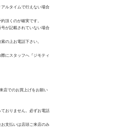
リアルタイムで行えない場合
頂くのが確実です。

番号が記載されていない場合
の上お電話下さい。

の際にスタッフへ『ジモティ
ご来店でのお買上げをお願い
っておりません。必ずお電話
金お支払いは店頭ご来店のみ