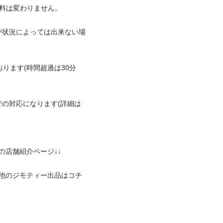
変わりません。

が状況によっては出来ない場
ります(時間超過は30分
の対応になります(詳細は
の他のジモティー出品はコチ