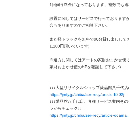
1回伺う料金になっております。複数でも送料は
設置に関してはサービスで行っております
合もありますのでご相談下さい。

また軽トラックを無料で90分貸し出ししてお
1,100円頂いています)

※遠方に関してはアートの家財おまかせ便で
家財おまかせ便のHPを確認して下さい)

https://jmty.jp/chiba/ser-recy/article-h202j
↓↓↓愛品館八千代店、各種サービス案内そ
https://jmty.jp/chiba/ser-recy/article-oqama