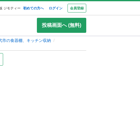
板 ジモティー
初めての方へ
ログイン
会員登録
投稿画面へ (無料)
代市の食器棚、キッチン収納