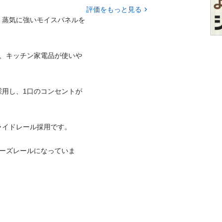
評価をもっと見る
・蒸気に強いモイスパネルを
為、キッチン家電品が使いや
採用し、1口のコンセントが
ドレール採用です。

ローズレールになっていま

