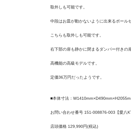
取外しも可能です。

中段はお皿が動かないように出来るポールセット
こちらも取外しも可能です。

右下部の扉も静かに閉まるダンパー付きの扉で
高機能の高級モデルです。

定価36万円だったようです。

■本体寸法：W1410mm×D490mm×H2055mm■
お問い合わせ番号 151-008876-003【愛八KT】
店頭価格 129,990円(税込)
