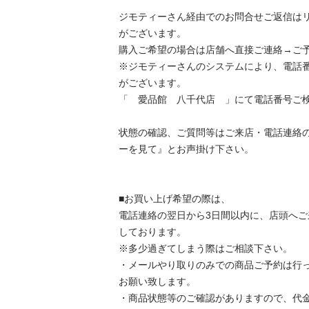
ジモティーさん経由でのお問合せご返信は
がございます。

購入ご希望の場合は店舗へ直接ご連絡→ご予約
※ジモティーさんのシステムにより、電話
がございます。

「　愛品館　八千代店　」にて電話番号ご検索
状態の確認、ご質問等はご来店・電話連絡
ーを見て』とお声掛け下さい。

■お買い上げ希望の際は、

電話連絡の翌日から3日間以内に、店頭へ
しております。

※多少過ぎてしまう際はご相談下さい。

・メールやり取りのみでの商品ご予約は行
お願い致します。

・商品状態等のご確認がありますので、代