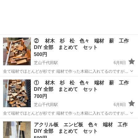
② 材木 杉 松 色々 端材 薪 工作
DIY 全部 まとめて セット
500円
芝山千代田駅
6月8日
全て端材でほとんどが杉です 端材で作った木箱に入れてるのですがそ
のままお渡しします 屋外においてますが風通るようにガチャガチャに
千葉
山武郡
芝山千代田駅
その他
材木
① 材木 杉 松 色々 端材 薪 工作
入れてます 必要な方宜しくお願い致しますm(_ _)m
DIY 全部 まとめて セット
700円
芝山千代田駅
6月8日
全て端材でほとんどが杉です 端材で作った木箱に入れてるのですがそ
のままお渡しします 屋外においてますが風通るようにガチャガチャに
千葉
山武郡
芝山千代田駅
その他
材木
アクリル板 エンビ板 色々 端材 工作
入れてます 必要な方宜しくお願い致しますm(_ _)m
DIY 全部 まとめて セット