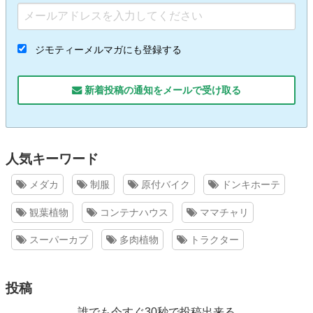
ジモティーメルマガにも登録する
新着投稿の通知をメールで受け取る
人気キーワード
メダカ
制服
原付バイク
ドンキホーテ
観葉植物
コンテナハウス
ママチャリ
スーパーカブ
多肉植物
トラクター
投稿
誰でも今すぐ30秒で投稿出来る