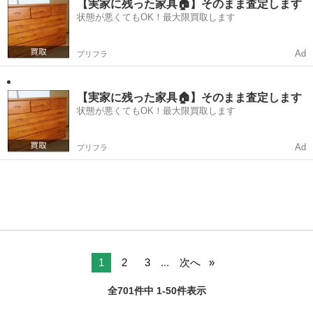
【実家に残った家具🏠】そのまま査定します
状態が悪くてもOK！最大限買取します
Ad
プリフラ
【実家に残った家具🏠】そのまま査定します
状態が悪くてもOK！最大限買取します
Ad
プリフラ
1
2
3
...
次へ
全701件中 1-50件表示