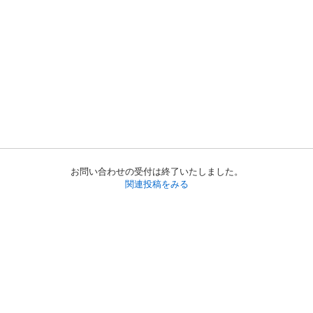
お問い合わせの受付は終了いたしました。
関連投稿をみる
初めての方へ
利用規約
プライバシーポリシー
プライバシー・ステートメント
健全化に資する運用方針
お問い合わせ