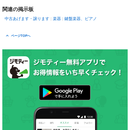
関連の掲示板
中古あげます・譲ります
楽器
鍵盤楽器、ピアノ
ページTOPへ