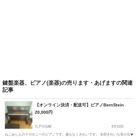
鍵盤楽器、ピアノ(楽器)の売ります・あげますの関連
記事
【オンライン決済・配送可】ピアノBernStein
20,000円
江戸川台駅
8月10日
ねこあしんのマガホニーのピアノです。傷もなくきれいです。 全部きれいな音が出ます