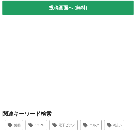
投稿画面へ (無料)
関連キーワード検索
鍵盤
KORG
電子ピアノ
コルグ
d払い