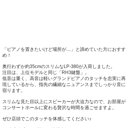
「ピアノを置きたいけど場所が…」と諦めていた方におすす
め！

奥行わずか約35cmのスリムなLP-380が入荷しました。

注目は、上位モデルと同じ「RH3鍵盤」。

低音は重く、高音は軽いグランドピアノのタッチを忠実に再
現しているから、指先の繊細なニュアンスまでしっかり音に
宿ります。

スリムな見た目以上にスピーカーが大迫力なので、お部屋が
コンサートホールに変わる贅沢な時間を過ごせますよ。

ぜひ店頭でこのタッチを体感してください♪
