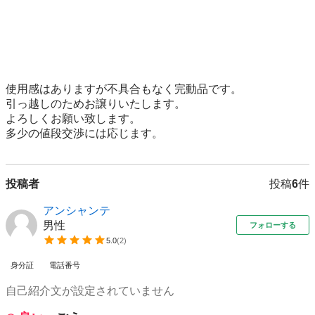
使用感はありますが不具合もなく完動品です。

引っ越しのためお譲りいたします。

よろしくお願い致します。

多少の値段交渉には応じます。
投稿者
投稿
6
件
アンシャンテ
男性
フォローする
5.0
(
2
)
身分証
電話番号
自己紹介文が設定されていません