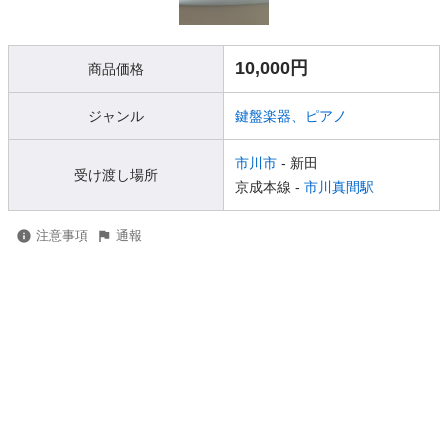
10,000円
商品価格
ジャンル
鍵盤楽器、ピアノ
市川市
- 新田
受け渡し場所
京成本線 -
市川真間駅
注意事項
通報