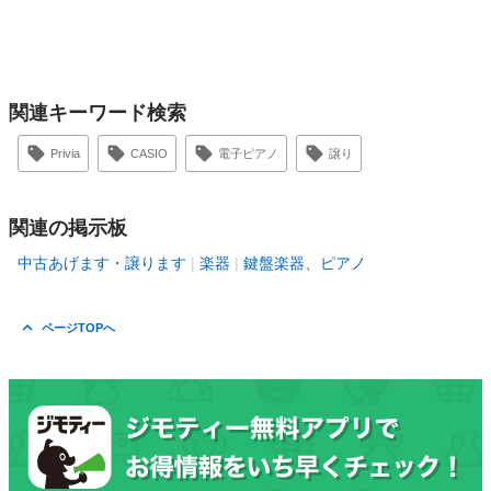
関連キーワード検索
Privia
CASIO
電子ピアノ
譲り
関連の掲示板
中古あげます・譲ります
楽器
鍵盤楽器、ピアノ
ページTOPへ