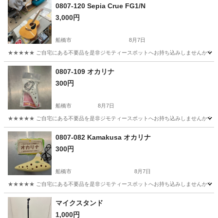
0807-120 Sepia Crue FG1/N
3,000円
船橋市
8月7日
★★★★★ ご自宅にある不要品を是非ジモティースポットへお持ち込みしませんか？ 家
千葉
船橋市
弦楽器、ギター
現地
0807-109 オカリナ
300円
船橋市
8月7日
★★★★★ ご自宅にある不要品を是非ジモティースポットへお持ち込みしませんか？ 家
千葉
船橋市
管楽器、笛、ハーモニカ
オカリナ
0807-082 Kamakusa オカリナ
300円
船橋市
8月7日
★★★★★ ご自宅にある不要品を是非ジモティースポットへお持ち込みしませんか？ 家
千葉
船橋市
管楽器、笛、ハーモニカ
オカリナ
マイクスタンド
1,000円