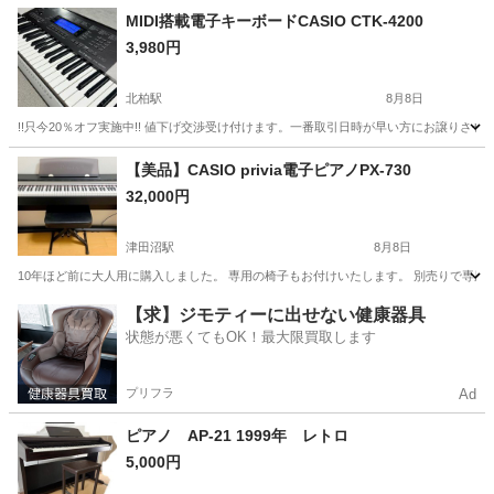
MIDI搭載電子キーボードCASIO CTK-4200
3,980円
北柏駅
8月8日
!!只今20％オフ実施中!! 値下げ交渉受け付けます。一番取引日時が早い方にお譲り
千葉
柏市
北柏駅
鍵盤楽器、ピアノ
CASIO
【美品】CASIO privia電子ピアノPX-730
32,000円
津田沼駅
8月8日
10年ほど前に大人用に購入しました。 専用の椅子もお付けいたします。 別売りで専用
千葉
船橋市
津田沼駅
鍵盤楽器、ピアノ
privia
【求】ジモティーに出せない健康器具
状態が悪くてもOK！最大限買取します
プリフラ
Ad
ピアノ AP-21 1999年 レトロ
5,000円