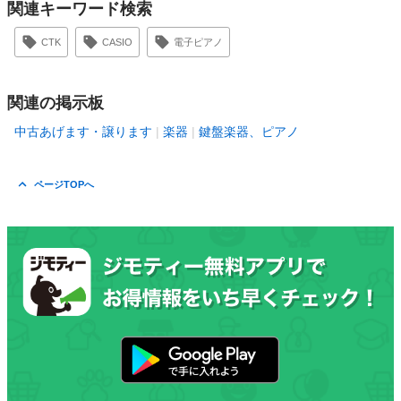
関連キーワード検索
CTK
CASIO
電子ピアノ
関連の掲示板
中古あげます・譲ります
楽器
鍵盤楽器、ピアノ
ページTOPへ