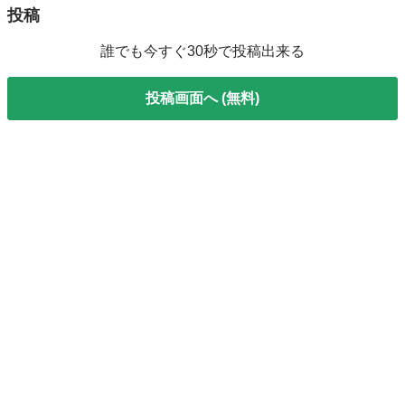
投稿
誰でも今すぐ30秒で投稿出来る
投稿画面へ (無料)