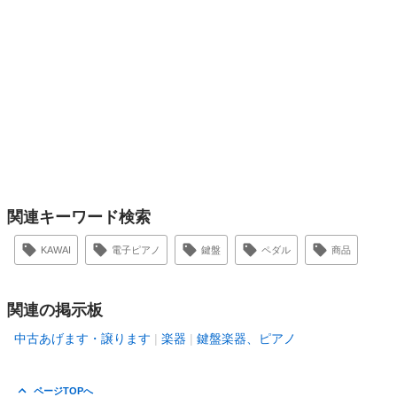
関連キーワード検索
KAWAI
電子ピアノ
鍵盤
ペダル
商品
関連の掲示板
中古あげます・譲ります
楽器
鍵盤楽器、ピアノ
ページTOPへ