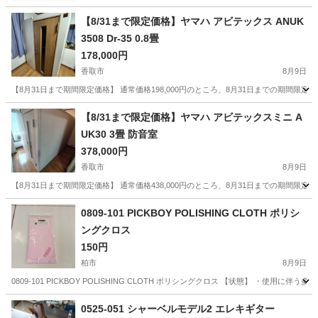
【8/31まで限定価格】ヤマハ アビテックス ANUK
3508 Dr-35 0.8畳
178,000円
香取市
8月9日
【8月31日まで期間限定価格】 通常価格198,000円のところ、8月31日までの期間限定で20
千葉
香取市
その他
換気扇
【8/31まで限定価格】ヤマハ アビテックスミニ A
UK30 3畳 防音室
378,000円
香取市
8月9日
【8月31日まで期間限定価格】 通常価格438,000円のところ、8月31日までの期間限定で60
千葉
香取市
その他
壁紙
0809-101 PICKBOY POLISHING CLOTH ポリシ
ングクロス
150円
柏市
8月9日
0809-101 PICKBOY POLISHING CLOTH ポリシングクロス 【状態】 ・
千葉
柏市
アクセサリー
現地
0525-051 シャーベルモデル2 エレキギター