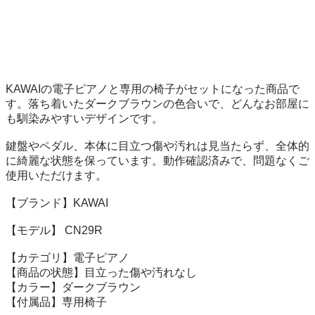
KAWAIの電子ピアノと専用の椅子がセットになった商品で
す。落ち着いたダークブラウンの色合いで、どんなお部屋に
も馴染みやすいデザインです。

鍵盤やペダル、本体に目立つ傷や汚れは見当たらず、全体的
に綺麗な状態を保っています。動作確認済みで、問題なくご
使用いただけます。

【ブランド】KAWAI 

【モデル】 CN29R

【カテゴリ】電子ピアノ

【商品の状態】目立った傷や汚れなし

【カラー】ダークブラウン

【付属品】専用椅子
