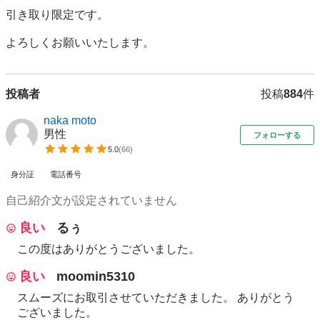
引き取り限定です。

よろしくお願いいたします。
投稿者
投稿
884
件
naka moto
男性
フォローする
5.0
(
66
)
身分証
電話番号
自己紹介文が設定されていません
良い
るぅ
この度はありがとうございました。
良い
moomin5310
スムーズにお取引させていただきました。 ありがとう
ございました。