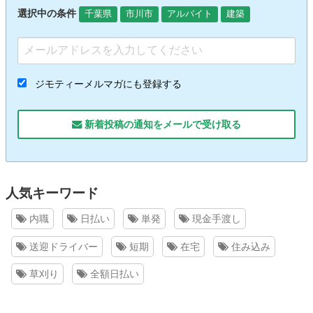
選択中の条件
千葉県
市川市
アルバイト
建築
ジモティーメルマガにも登録する
新着投稿の通知をメールで受け取る
人気キーワード
内職
日払い
単発
現金手渡し
送迎ドライバー
短期
在宅
住み込み
草刈り
全額日払い