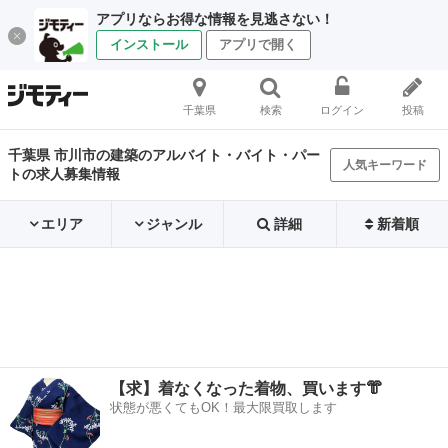
アプリならお得な情報を見逃さない！
インストール
アプリで開く
千葉県
検索
ログイン
投稿
千葉県 市川市の建築のアルバイト・バイト・パー
人気キーワード
トの求人募集情報
エリア
ジャンル
詳細
新着順
【求】着なくなった着物、買います👘
状態が悪くてもOK！最大限買取します