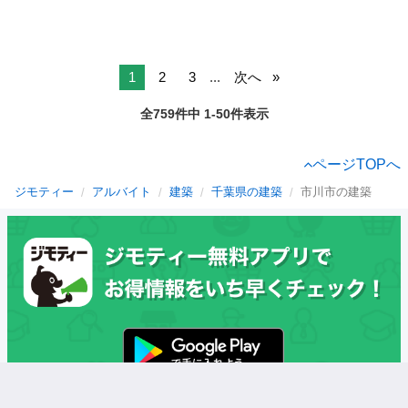
1
2
3
...
次へ
全759件中 1-50件表示
ページTOPへ
ジモティー
アルバイト
建築
千葉県の建築
市川市の建築