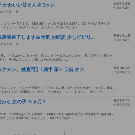
更新9月18日
 かわいい甘えん坊 3ヶ月
作成8月2日
くぬぎ山駅
猫
り、くっついてきます。食欲旺盛 じゃれる & 走るの大好き。 寂しいのが 苦手なの
 ティッシュ や チラシなど、カミカミして 食べてしまう...
更新6月13日
募集終了します🙇元気 お転婆 少しビビり...
作成6月6日
くぬぎ山駅
猫
と 心を開いてくれませんでしたが、 徐々に 撫でられるようになり、 見てる前で ご飯をた
す。 今では スリスリ ご飯ちょーだいの催促、...
更新10月3日
クチン、検査可】1歳半 茶トラ猫 オス
作成10月1日
が来てしまい、どなたか可愛がって頂ける方の元に居たほうが幸せだろうと思い募集
たいのですが、諸事情により飼うことが出来ずこまっております。 飼い主が...
更新9月12日
麦わら 女の子 ３ヶ月‼️
作成8月18日
妹です。 外の生活はとても危険で、 餌場近くには 猫嫌いな方が 水を掛けて 猫を追い
定でしたが 保護に切り替えました。 飼い主が居ない...