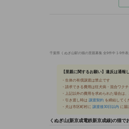
千葉県 くぬぎ山駅の猫の里親募集 全9件中 1-9件表
【里親に関するお願い】違反は通報
・生体の有償譲渡は禁止です
・請求できる費用は狂犬病・混合ワクチ
・上記以外の費用を求められた場合は、
・引き渡し時は
譲渡契約
を締結してく
・犬は市区町村に
譲渡後30日以内
に届
くぬぎ山(新京成電鉄新京成線)の猫