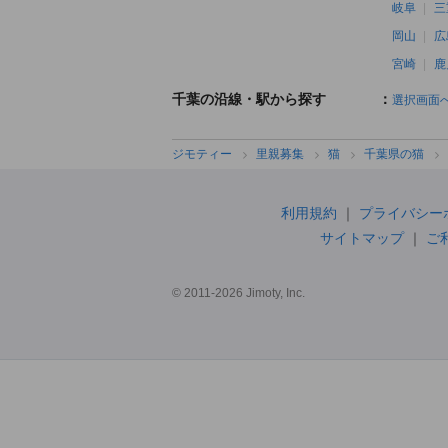
岐阜
三
岡山
広
宮崎
鹿
千葉の沿線・駅から探す
：
選択画面
ジモティー
里親募集
猫
千葉県の猫
利用規約
プライバシー
サイトマップ
ご
© 2011-2026 Jimoty, Inc.