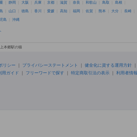
重
静岡
大阪
兵庫
京都
滋賀
奈良
和歌山
鳥取
島根
島
山口
徳島
香川
愛媛
高知
福岡
佐賀
熊本
大分
長崎
児島
沖縄
へ
上本郷駅の猫
ポリシー
プライバシーステートメント
健全化に資する運用方針
利用ガイド
フリーワードで探す
特定商取引法の表示
利用者情