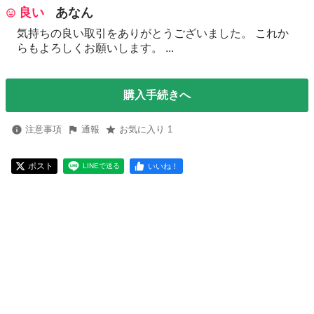
良い
あなん
気持ちの良い取引をありがとうございました。 これか
らもよろしくお願いします。 ...
購入手続きへ
注意事項
通報
お気に入り 1
ポスト
いいね！
LINEで送る