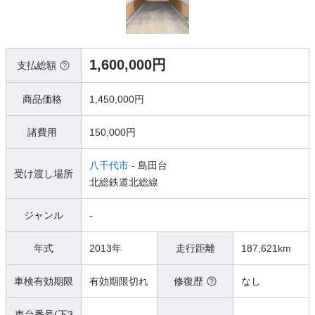
1,600,000円
支払総額
商品価格
1,450,000円
諸費用
150,000円
八千代市
- 島田台
受け渡し場所
北総鉄道北総線
ジャンル
-
年式
2013年
走行距離
187,621km
車検有効期限
有効期限切れ
修復歴
なし
車台番号(下3