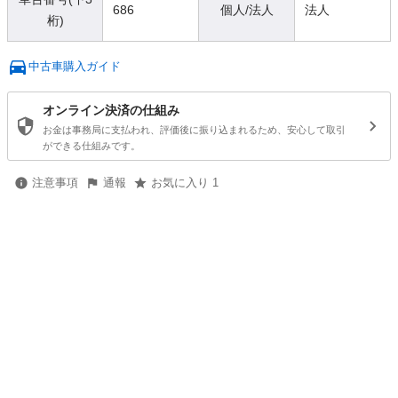
686
個人/法人
法人
桁)
中古車購入ガイド
オンライン決済の仕組み
お金は事務局に支払われ、評価後に振り込まれるため、安心して取引
ができる仕組みです。
注意事項
通報
お気に入り 1