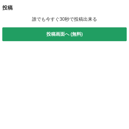
投稿
誰でも今すぐ30秒で投稿出来る
投稿画面へ (無料)