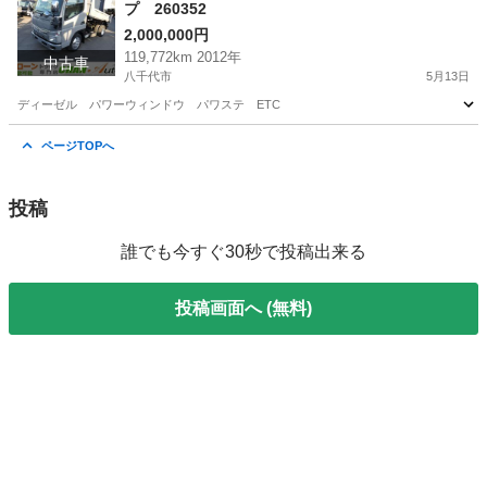
プ 260352
2,000,000円
119,772km 2012年
中古車
八千代市
5月13日
ディーゼル パワーウィンドウ パワステ ETC
千葉
八千代市
三菱
キャンター
ページTOPへ
投稿
誰でも今すぐ30秒で投稿出来る
投稿画面へ (無料)