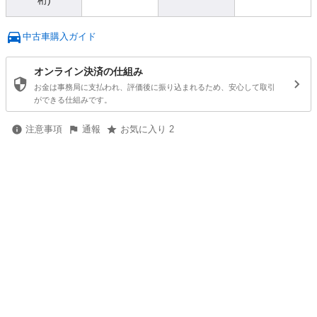
桁)
中古車購入ガイド
オンライン決済の仕組み
お金は事務局に支払われ、評価後に振り込まれるため、安心して取引
ができる仕組みです。
注意事項
通報
お気に入り 2