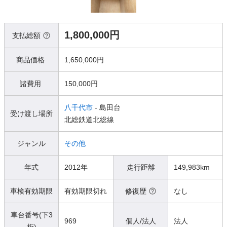
1,800,000円
支払総額
商品価格
1,650,000円
諸費用
150,000円
八千代市
- 島田台
受け渡し場所
北総鉄道北総線
ジャンル
その他
年式
2012年
走行距離
149,983km
車検有効期限
有効期限切れ
修復歴
なし
車台番号(下3
969
個人/法人
法人