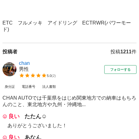
ETC　フルメッキ　アイドリング　ECTRWR(パワーモー
ド)
投稿者
投稿
1211
件
chan
男性
フォローする
5.0
(
2
)
身分証
電話番号
法人書類
CHAN AUTOでは千葉県をはじめ関東地方での納車はもちろ
んのこと、東北地方や九州・沖縄地...
良い
たたん☺︎
ありがとうございました！
良い
あなん