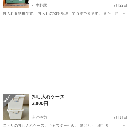
小中野駅
7月22日
押入れ収納棚です。 押入れの物を整理して収納できます。 また、おも
ちゃ収納ケースにも便利です。 よろしくお願いします。
青森
八戸市
小中野駅
収納家具
押入れ
押し入れケース
2,000円
南津軽郡
7月14日
ニトリの押し入れケース。キャスター付き。 幅 39cm、奥行き