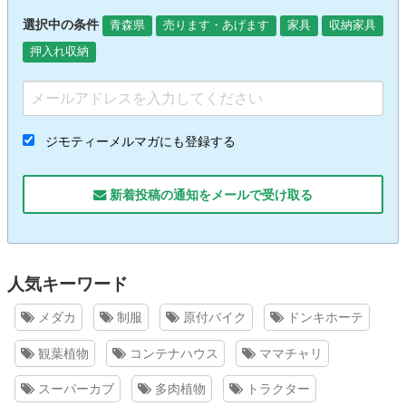
選択中の条件
青森県
売ります・あげます
家具
収納家具
押入れ収納
ジモティーメルマガにも登録する
新着投稿の通知をメールで受け取る
人気キーワード
メダカ
制服
原付バイク
ドンキホーテ
観葉植物
コンテナハウス
ママチャリ
スーパーカブ
多肉植物
トラクター