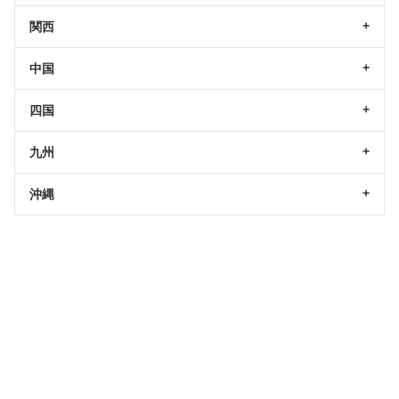
関西
中国
四国
九州
沖縄