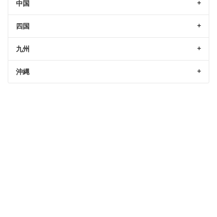
中国
四国
九州
沖縄