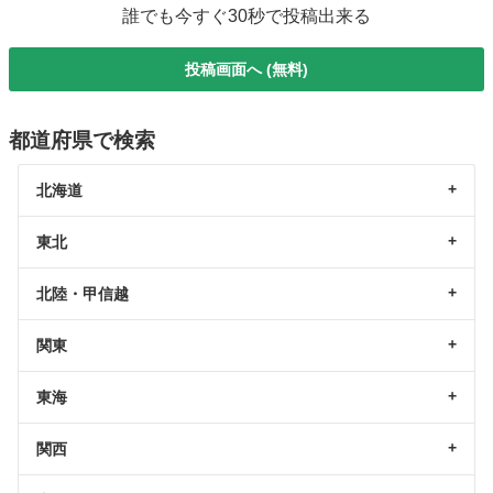
誰でも今すぐ30秒で投稿出来る
投稿画面へ (無料)
都道府県で検索
北海道
東北
北陸・甲信越
関東
東海
関西