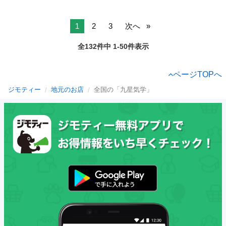
1
2
3
次へ
全132件中 1-50件表示
ページTOPへ
ジモティー
地元のお店
全国の「九星気学」