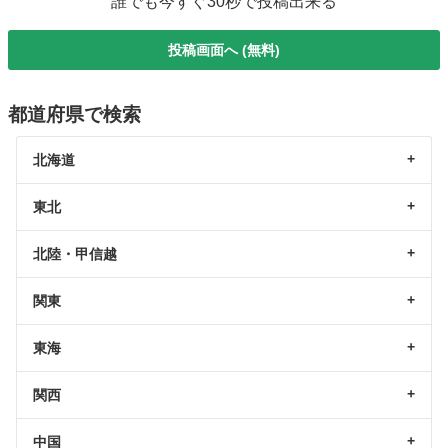
誰でも今すぐ30秒で投稿出来る
投稿画面へ (無料)
都道府県で検索
北海道
東北
北陸・甲信越
関東
東海
関西
中国