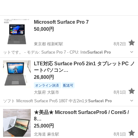
Microsoft Surface Pro 7
50,000円
東京都 桜新町駅
8月2日
ットです。 - モデル: Surface Pro 7 - CPU: Inte
Surface\ Pro
東京
世田谷区
桜新町駅
タブレットPC
LTE対応 Surface Pro5 2in1 タブレットPC ノ
ートパソコン…
26,800円
オンライン決済
配送可
大阪府 大阪市
8月1日
ソフト Microsoft Surface Pro5 1807 中古2in1タ
Surface\ Pro
大阪
大阪市
ノートパソコン
Surface Pro
★美品★ Microsoft SurfacePro6 / Corei5 /
8…
25,000円
北海道 麻生駅
8月1日