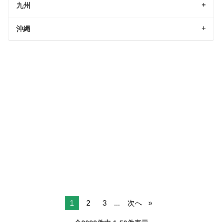
九州
沖縄
1
2
3
...
次へ