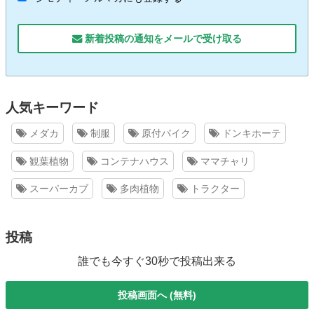
新着投稿の通知をメールで受け取る
人気キーワード
メダカ
制服
原付バイク
ドンキホーテ
観葉植物
コンテナハウス
ママチャリ
スーパーカブ
多肉植物
トラクター
投稿
誰でも今すぐ30秒で投稿出来る
投稿画面へ (無料)