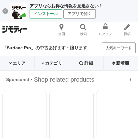
アプリならお得な情報を見逃さない！
インストール
アプリで開く
全国
検索
ログイン
投稿
「Surface Pro」の中古あげます・譲ります
人気キーワード
エリア
カテゴリ
詳細
新着順