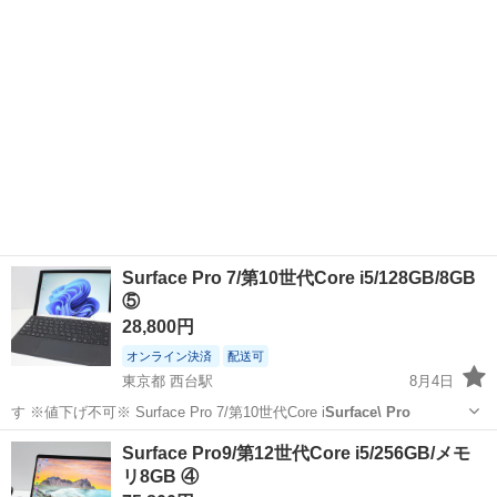
くなってる箇所が2点ほどあり。 ヒーターは交換したので状態良...
Surface Pro 7/第10世代Core i5/128GB/8GB
⑤
28,800円
オンライン決済
配送可
東京都 西台駅
8月4日
す ※値下げ不可※ Surface Pro 7/第10世代Core i
Surface\ Pro
東京
板橋区
西台駅
タブレットPC
第10世代
Surface Pro9/第12世代Core i5/256GB/メモ
リ8GB ④