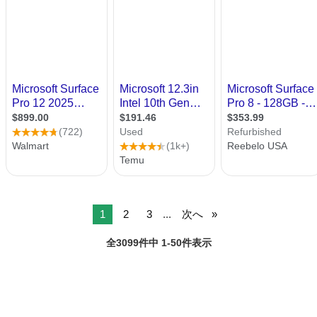
1
2
3
...
次へ
全3099件中 1-50件表示