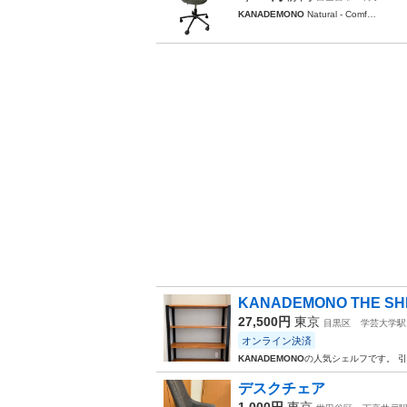
KANADEMONO
Natural - Comf…
KANADEMONO THE 
27,500円
東京
目黒区
学芸大学駅
オンライン決済
KANADEMONO
の人気シェルフです。 
デスクチェア
1,000円
東京