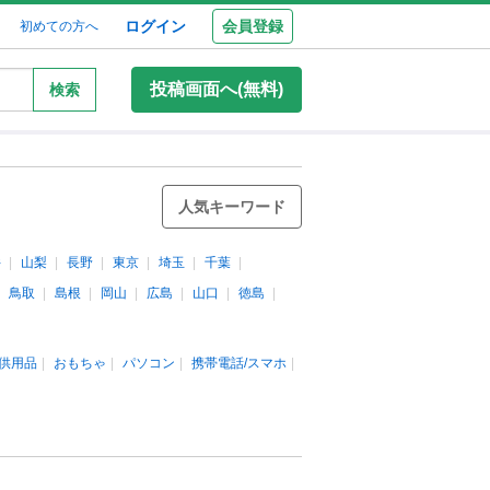
ログイン
会員登録
初めての方へ
投稿画面へ(無料)
検索
人気キーワード
井
山梨
長野
東京
埼玉
千葉
鳥取
島根
岡山
広島
山口
徳島
供用品
おもちゃ
パソコン
携帯電話/スマホ