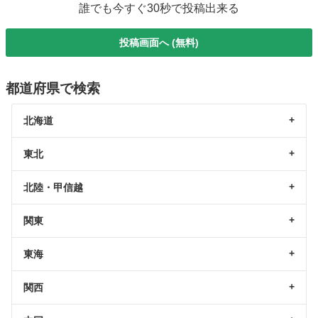
誰でも今すぐ30秒で投稿出来る
投稿画面へ (無料)
都道府県で検索
北海道
東北
北陸・甲信越
関東
東海
関西