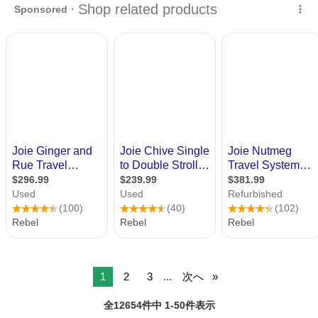
1
2
3
...
次へ
全12654件中 1-50件表示