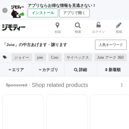
アプリならお得な情報を見逃さない！
インストール
アプリで開く
全国
検索
ログイン
投稿
「Joie」の中古あげます・譲ります
人気キーワード
ジョイー
joie
Cosi
サイベックス
Joie アーク 360
エリア
カテゴリ
詳細
新着順