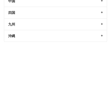
中国
四国
九州
沖縄