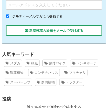
ジモティーメルマガにも登録する
新着投稿の通知をメールで受け取る
人気キーワード
メダカ
制服
原付バイク
ドンキホーテ
観葉植物
コンテナハウス
ママチャリ
スーパーカブ
多肉植物
トラクター
投稿
誰でも今すぐ30秒で投稿出来る