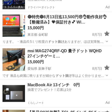
Ad
ドライバーダイレクト
🔴特売🔴8月13日迄13,500円😎👌動作良好👌
【整備済み】💗保証付き💕 Wi…
15,000円
東京都 金町駅
8月7日
ります。 ・液晶/0.5ミリ程度の
ドット抜け
ありますが、ほぼ支障無い
と思います(…
東京
葛飾区
金町駅
ノートパソコン
Windows
msi MAG274QRF-QD 量子ドット WQHD
27インチゲーミ…
15,000円
愛知県 新舞子駅
8月7日
です 液晶も綺麗に映りますが細かな
ドット抜け
等はよく分かりません
(自分はあまり…
愛知
知多市
新舞子駅
周辺機器
ゲーミングモニター
MacBook Air 13インチ 0円
抽選でプレゼント！応募は1分
Ad
くらしノート