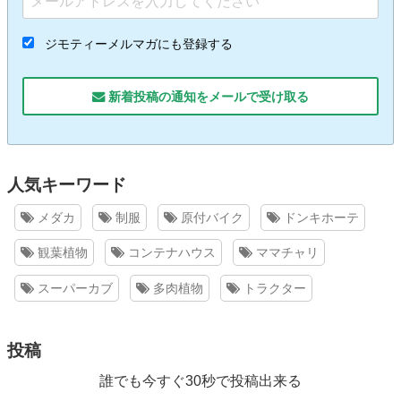
ジモティーメルマガにも登録する
新着投稿の通知をメールで受け取る
人気キーワード
メダカ
制服
原付バイク
ドンキホーテ
観葉植物
コンテナハウス
ママチャリ
スーパーカブ
多肉植物
トラクター
投稿
誰でも今すぐ30秒で投稿出来る