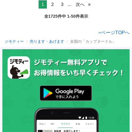
1
2
3
...
次へ
全1725件中 1-50件表示
ページTOPへ
ジモティー
売ります・あげます
全国の「カップヌードル」