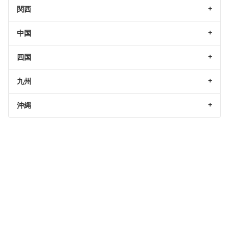
関西
中国
四国
九州
沖縄