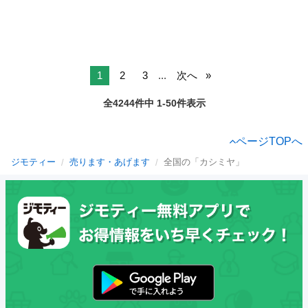
1
2
3
...
次へ
全4244件中 1-50件表示
ページTOPへ
ジモティー
売ります・あげます
全国の「カシミヤ」