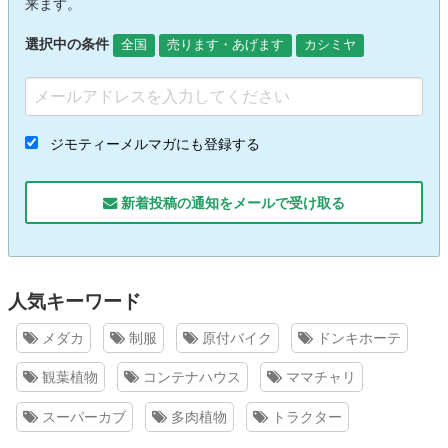
来ます。
選択中の条件
全国
売ります・あげます
カシミヤ
ジモティーメルマガにも登録する
新着投稿の通知をメールで受け取る
人気キーワード
メダカ
制服
原付バイク
ドンキホーテ
観葉植物
コンテナハウス
ママチャリ
スーパーカブ
多肉植物
トラクター