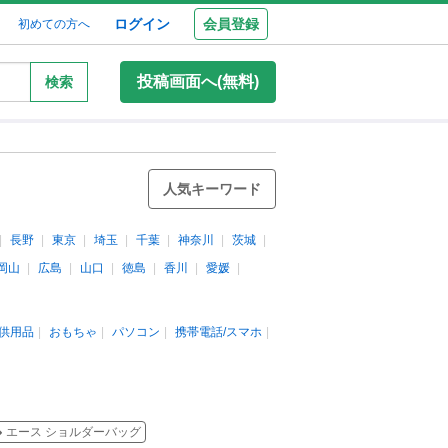
ログイン
会員登録
初めての方へ
投稿画面へ(無料)
検索
人気キーワード
長野
東京
埼玉
千葉
神奈川
茨城
岡山
広島
山口
徳島
香川
愛媛
供用品
おもちゃ
パソコン
携帯電話/スマホ
エース ショルダーバッグ