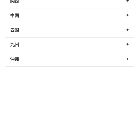
関西
中国
四国
九州
沖縄