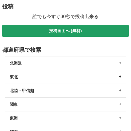
投稿
誰でも今すぐ30秒で投稿出来る
投稿画面へ (無料)
都道府県で検索
北海道
東北
北陸・甲信越
関東
東海