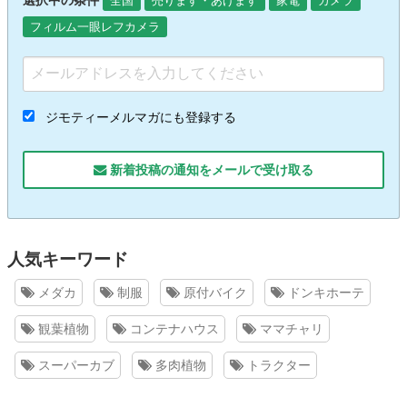
全国
売ります・あげます
家電
カメラ
フィルム一眼レフカメラ
ジモティーメルマガにも登録する
新着投稿の通知をメールで受け取る
人気キーワード
メダカ
制服
原付バイク
ドンキホーテ
観葉植物
コンテナハウス
ママチャリ
スーパーカブ
多肉植物
トラクター