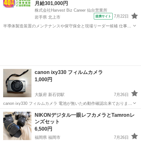
月給301,000円
株式会社Harvest Biz Career 仙台営業所
7月22日
提携サイト
岩手県 北上市
半導体製造装置のメンテナンスや保守保全と現場リーダー候補 仕事内
容 ＼フラッシュメモリの製造を行う工場で半導体製造装置の保守・点
岩手
北上市
その他
検のお仕事／ 【主な業務】 フラッシュメモリなどに使用される「半導
体」。 その半導体を...
canon ixy330 フィルムカメラ
1,000円
大阪府 新石切駅
7月26日
canon ixy330 フィルムカメラ 電池が無いため動作確認出来ておりませ
んが、電池を入れれば使えると思います！ 本体 専用ケース リモコ
大阪
東大阪市
新石切駅
カメラ
ixy
NIKONデジタル一眼レフカメラとTamronレ
ンのセットです！ ノークレームノーリターンでお願いします！
ンズセット
6,500円
福岡県 福岡市
7月26日