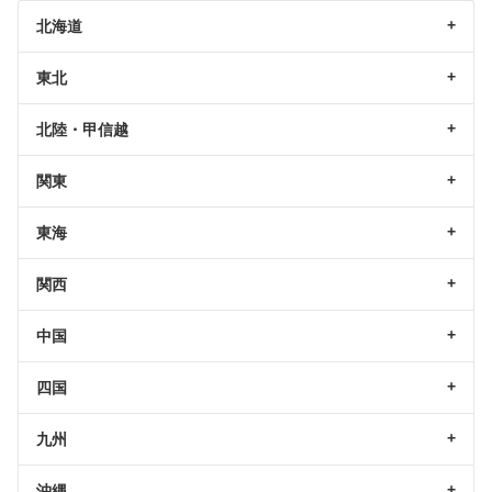
北海道
東北
北陸・甲信越
関東
東海
関西
中国
四国
九州
沖縄