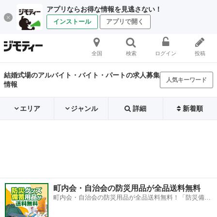
アプリならお得な情報を見逃さない！
インストール
アプリで開く
全国
検索
ログイン
投稿
結婚式場のアルバイト・バイト・パートの求人募集
人気キーワード
情報
エリア
ジャンル
詳細
新着順
町内会・自治会の防災用品が全品送料無料
町内会・自治会の防災用品が全品送料無料！「防災備蓄
用品ドットコム」