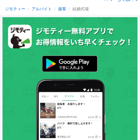
ジモティー
アルバイト
接客
結婚式場