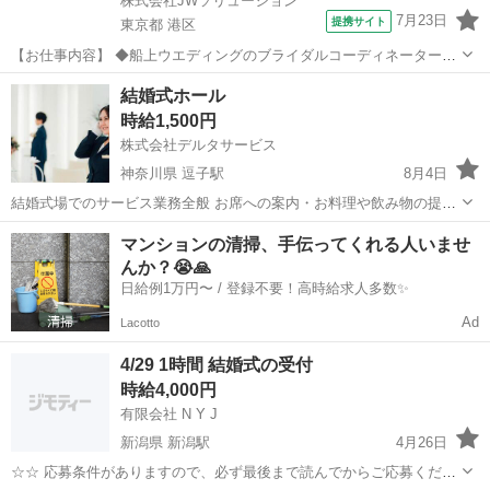
株式会社JWソリューション
7月23日
提携サイト
東京都 港区
【お仕事内容】 ◆船上ウエディングのブライダルコーディネーター業
務 自社で運営している船舶上でのウエディングプランナーのお仕事で
東京
港区
結婚式場
結婚式ホール
す! ホテル・旅行会社などでの営業経験のある方、大歓迎です♪ 週5日
時給1,500円
勤務のシフト制(毎週水曜日定...
株式会社デルタサービス
神奈川県 逗子駅
8月4日
結婚式場でのサービス業務全般 お席への案内・お料理や飲み物の提
供・下げ物など 応募資格：レストランや結婚式場でのホール経験1年
神奈川
三浦郡
逗子駅
結婚式場
業務
マンションの清掃、手伝ってくれる人いませ
以上ある方
んか？😭🙏
日給例1万円〜 / 登録不要！高時給求人多数✨
Ad
Lacotto
4/29 1時間 結婚式の受付
時給4,000円
有限会社 N Y J
新潟県 新潟駅
4月26日
☆☆ 応募条件がありますので、必ず最後まで読んでからご応募くださ