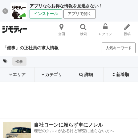
アプリならお得な情報を見逃さない！
インストール
アプリで開く
全国
検索
ログイン
投稿
「催事」の正社員の求人情報
人気キーワード
催事
エリア
カテゴリ
詳細
新着順
自社ローンに頼らず車にノレル
理想のクルマがあるけど審査に通らない方へ