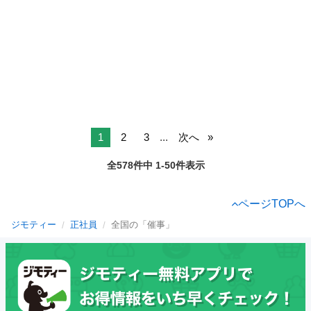
1
2
3
...
次へ
全578件中 1-50件表示
ページTOPへ
ジモティー
正社員
全国の「催事」