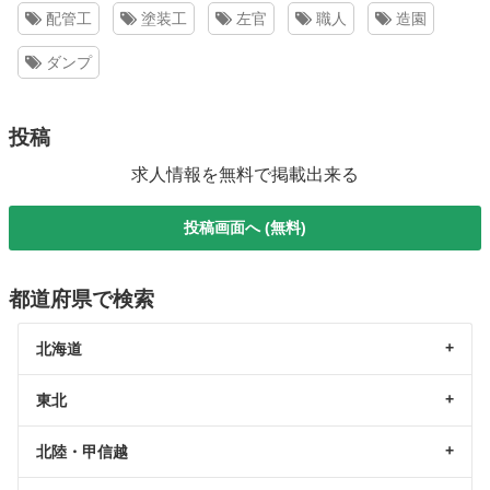
配管工
塗装工
左官
職人
造園
ダンプ
投稿
求人情報を無料で掲載出来る
投稿画面へ (無料)
都道府県で検索
北海道
東北
北陸・甲信越