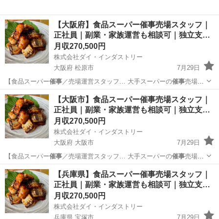
【大阪府】食品スーパー催事売場スタッフ｜
正社員｜副業・家族運営も相談可｜独立支…
月収270,500円
株式会社ダイ・インダストリー
大阪府 松原市
7月29日
【食品スーパー
催事
／売場運営スタッフ… 大手スーパーの
催事
売場で
海産物・珍味… など大手スーパーの
催事
売場で、 海産物…
大阪
松原市
販売
催事
【大阪市】食品スーパー催事売場スタッフ｜
正社員｜副業・家族運営も相談可｜独立支…
月収270,500円
株式会社ダイ・インダストリー
大阪府 大阪市
7月29日
【食品スーパー
催事
／売場運営スタッフ… 大手スーパーの
催事
売場で
海産物・珍味… など大手スーパーの
催事
売場で、 海産物…
大阪
大阪市
販売
催事
【兵庫県】食品スーパー催事売場スタッフ｜
正社員｜副業・家族運営も相談可｜独立支…
月収270,500円
株式会社ダイ・インダストリー
兵庫県 宝塚市
7月29日