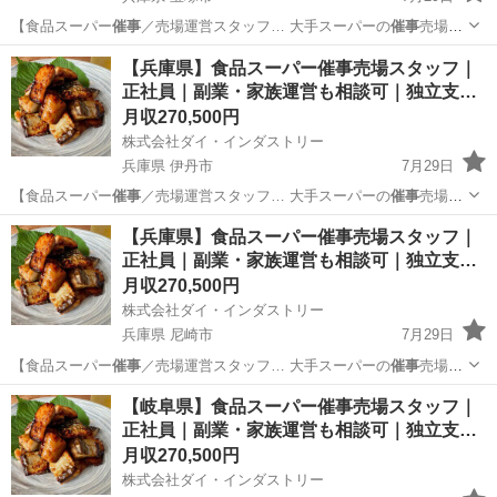
【食品スーパー
催事
／売場運営スタッフ… 大手スーパーの
催事
売場で
海産物・珍味… など大手スーパーの
催事
売場で、 海産物…
兵庫
宝塚市
販売
催事
【兵庫県】食品スーパー催事売場スタッフ｜
正社員｜副業・家族運営も相談可｜独立支…
月収270,500円
株式会社ダイ・インダストリー
兵庫県 伊丹市
7月29日
【食品スーパー
催事
／売場運営スタッフ… 大手スーパーの
催事
売場で
海産物・珍味… など大手スーパーの
催事
売場で、 海産物…
兵庫
伊丹市
販売
催事
【兵庫県】食品スーパー催事売場スタッフ｜
正社員｜副業・家族運営も相談可｜独立支…
月収270,500円
株式会社ダイ・インダストリー
兵庫県 尼崎市
7月29日
【食品スーパー
催事
／売場運営スタッフ… 大手スーパーの
催事
売場で
海産物・珍味… など大手スーパーの
催事
売場で、 海産物…
兵庫
尼崎市
販売
催事
【岐阜県】食品スーパー催事売場スタッフ｜
正社員｜副業・家族運営も相談可｜独立支…
月収270,500円
株式会社ダイ・インダストリー