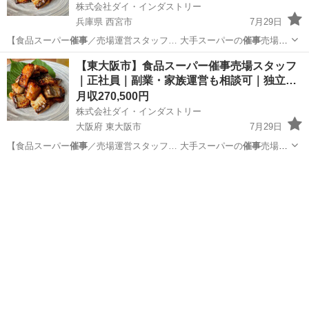
株式会社ダイ・インダストリー
兵庫県 西宮市
7月29日
【食品スーパー
催事
／売場運営スタッフ… 大手スーパーの
催事
売場で
海産物・珍味… など大手スーパーの
催事
売場で、 海産物…
兵庫
西宮市
販売
催事
【東大阪市】食品スーパー催事売場スタッフ
｜正社員｜副業・家族運営も相談可｜独立…
月収270,500円
株式会社ダイ・インダストリー
大阪府 東大阪市
7月29日
【食品スーパー
催事
／売場運営スタッフ… 大手スーパーの
催事
売場で
海産物・珍味… など大手スーパーの
催事
売場で、 海産物…
大阪
東大阪市
販売
催事