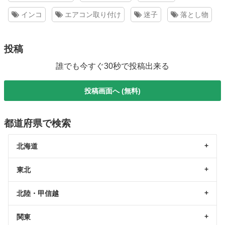
インコ
エアコン取り付け
迷子
落とし物
投稿
誰でも今すぐ30秒で投稿出来る
投稿画面へ (無料)
都道府県で検索
北海道
東北
北陸・甲信越
関東