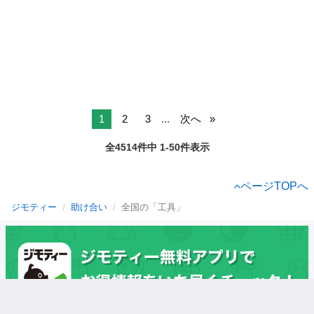
1
2
3
...
次へ
全4514件中 1-50件表示
ページTOPへ
ジモティー
助け合い
全国の「工具」