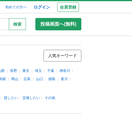
ログイン
会員登録
初めての方へ
投稿画面へ(無料)
検索
人気キーワード
山梨
長野
東京
埼玉
千葉
神奈川
島根
岡山
広島
山口
徳島
香川
貸したい
交換したい
その他