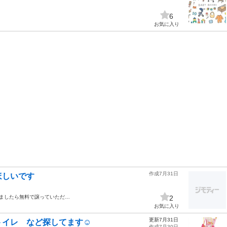
6
お気に入り
作成7月31日
ほしいです
りましたら無料で譲っていただ…
2
お気に入り
更新7月31日
イレ など探してます☺︎
作成7月30日