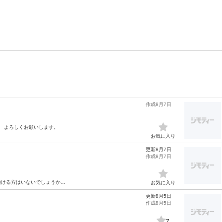
作成8月7日
。 よろしくお願いします。
お気に入り
更新8月7日
作成8月7日
頂ける方はいないでしょうか…
お気に入り
更新8月5日
作成8月5日
7