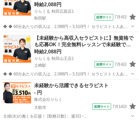
時給2,088円
りらくる 秋田広面店1
7月4日
提携サイト
秋田駅
◆ ◆ 60分あたりの収入は、2,088円～3,510円！ セラピスト１人あた
りの施術数がコロナ禍前と比べて1.3倍に増加！ 一生モノの技術を身に
秋田
秋田市
秋田駅
セラピスト
【未経験から高収入セラピストに】無資格で
付けてしっかり稼ぐなら今がチャンス！ ★応募後の流れ★詳細欄もご
も応募OK！完全無料レッスンで未経験で…
覧下さい...
時給2,088円
りらくる 秋田山王店1
7月4日
提携サイト
土崎駅
◆ ◆ 60分あたりの収入は、2,088円～3,510円！ セラピスト１人あた
りの施術数がコロナ禍前と比べて1.3倍に増加！ 一生モノの技術を身に
秋田
秋田市
土崎駅
セラピスト
未経験から活躍できるセラピスト
付けてしっかり稼ぐなら今がチャンス！ ★応募後の流れ★詳細欄もご
- 円
覧下さい...
株式会社りらく
7月14日
提携サイト
大館市
主婦(夫)の働くを応援！ [勤務日数]： 週3日~
10:00~16:00/10:00~15:00/10:00~17:00/13:00~18:00/15:00~23:00 月/
秋田
大館市
マッサージ
火/水/木/金/土/日 などから選べます [...