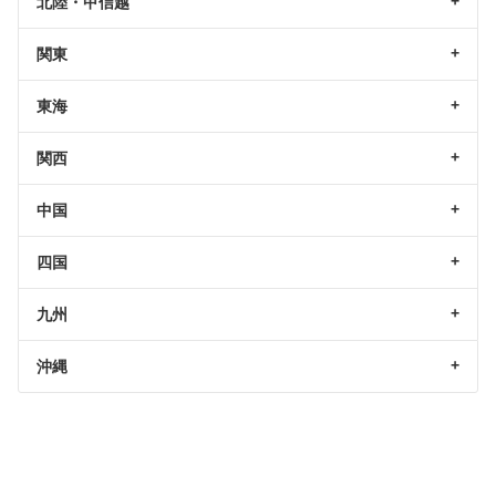
北陸・甲信越
関東
東海
関西
中国
四国
九州
沖縄