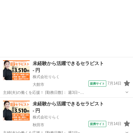
未経験から活躍できるセラピスト
- 円
株式会社りらく
7月14日
提携サイト
大館市
主婦(夫)の働くを応援！ [勤務日数]： 週3日~
10:00~16:00/10:00~15:00/10:00~17:00/13:00~18:00/15:00~23:00 月/
秋田
大館市
マッサージ
未経験から活躍できるセラピスト
火/水/木/金/土/日 などから選べます [...
- 円
株式会社りらく
7月14日
提携サイト
秋田市
主婦(夫)の働くを応援！ [勤務日数]： 週1日~