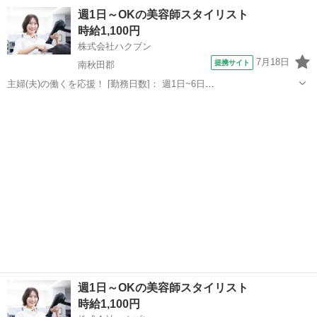
10:00~13:00/11:00~14:00/10:00~14:00/10:00~15:00/10:00~16:00 [勤務
秋田
由利本荘市
エステ
週1日～OKの美容師スタイリスト
地・最寄駅]： 秋田県由利本荘市大鍬町３...
時給1,100円
株式会社ハクブン
7月18日
提携サイト
南秋田郡
主婦(夫)の働くを応援！ [勤務日数]： 週1日~6日
09:00~12:00/10:00~14:00/13:00~16:00/15:00~18:00/09:00~18:00 月/
秋田
南秋田郡
美容師
火/水/木/金/土/日 などから選べます ...
週1日～OKの美容師スタイリスト
時給1,100円