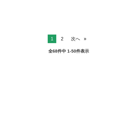
1
2
次へ
全68件中 1-50件表示