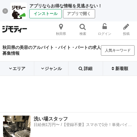
アプリならお得な情報を見逃さない！
インストール
アプリで開く
秋田県
検索
ログイン
投稿
秋田県の美容のアルバイト・バイト・パートの求人
人気キーワード
募集情報
エリア
ジャンル
詳細
新着順
洗い場スタッフ
日給例1万円〜 /【登録不要】スマホで1分！単発バイト
一括検索✨