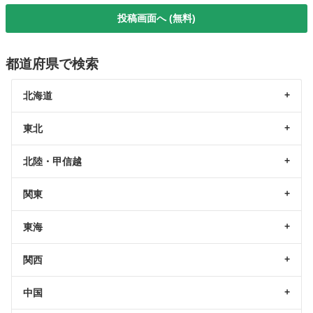
投稿画面へ (無料)
都道府県で検索
北海道
東北
北陸・甲信越
関東
東海
関西
中国