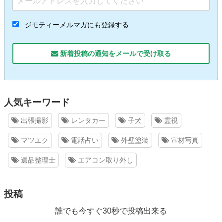
ジモティーメルマガにも登録する
新着投稿の通知をメールで受け取る
人気キーワード
出張撮影
レンタカー
子犬
霊視
マツエク
電話占い
外壁塗装
宣材写真
遺品整理士
エアコン取り外し
投稿
誰でも今すぐ30秒で投稿出来る