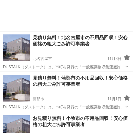
見積り無料！北名古屋市の不用品回収！安心
価格の粗大ごみ許可事業者
北名古屋市
11月8日
DUSTALK（ダストーク）は、市町村発行の「一般廃棄物収集運搬許可
証」を持つ業者のみを登録し運営しております。 そのため、適正価格
愛知
北名古屋市
不用品回収
無料
見積り無料！蒲郡市の不用品回収！安心価格
での不用品回収を実現しています。 個人の方から法人の方まで、安心
の粗大ごみ許可事業者
してご利用いただけるサー...
蒲郡市
11月1日
DUSTALK（ダストーク）は、市町村発行の「一般廃棄物収集運搬許可
証」を持つ業者のみを登録し運営しております。 そのため、適正価格
愛知
蒲郡市
不用品回収
無料
お見積り無料！小牧市の不用品回収！安心価
での不用品回収を実現しています。 個人の方から法人の方まで、安心
格の粗大ごみ許可事業者
してご利用いただけるサー...