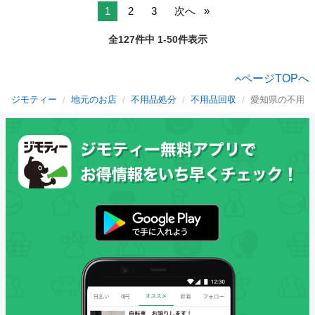
1
2
3
次へ
全127件中 1-50件表示
ページTOPへ
ジモティー
地元のお店
不用品処分
不用品回収
愛知県の不用品