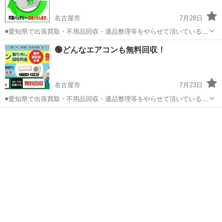
名古屋市
7月28日
◾️愛知県で出張買取・不用品回収・遺品整理等をやらせて頂いている、
「中央リサイクル」です。 ☑️現在キャンペーン中で、重くてじゃまな
愛知
名古屋市
不用品回収
無料
🟢どんなエアコンも無料回収！
車用・バイク用・船舶用の使用済みバッテリーを無料回収しておりま
す。 ☑️出張料な...
名古屋市
7月23日
◾️愛知県で出張買取・不用品回収・遺品整理等をやらせて頂いている、
「☘️中央リサイクル」です。 ✅現在キャンペーン中で、故障や古くて
愛知
名古屋市
不用品回収
無料
売却できないエアコンも取り外し回収込みで完全無料でやらせて頂い
ております！ ✅ど...