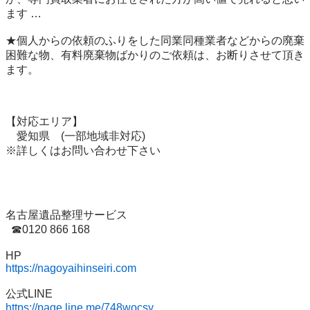
ます …

★個人からの依頼のふりをした同業同種業者などからの廃棄
困難な物、有料廃棄物ばかりのご依頼は、お断りさせて頂き
ます。

【対応エリア】

　愛知県　(一部地域非対応)

※詳しくはお問い合わせ下さい

名古屋遺品整理サービス

  ☎0120 866 168

https://nagoyaihinseiri.com
https://page.line.me/748wocsy