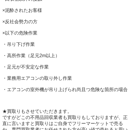
×泥酔されたお客様

×反社会勢力の方

×以下の危険作業

・吊り下げ作業

・高所作業（足元2m以上）

・足元が不安定な作業

・業務用エアコンの取り外し作業

・エアコンの室外機が吊り上げられ尚且つ危険な箇所の場合

★買取りもさせていただきます。

ですがどこの不用品回収業者も買取りもしておりますが、正
直に言いますと買取りはご自身でフリーマーケットで売る
か、専門買取業者にお任せされた方が高い値で売れると思い