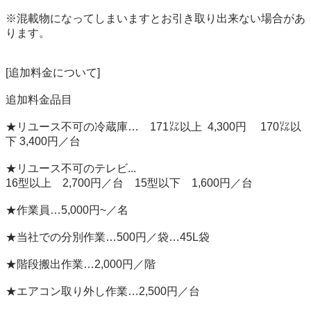
※混載物になってしまいますとお引き取り出来ない場合があ
ります。

[追加料金について]

追加料金品目

★リユース不可の冷蔵庫…　171㍑以上  4,300円　 170㍑以
下 3,400円／台

★リユース不可のテレビ...

16型以上　2,700円／台　15型以下　1,600円／台

★作業員…5,000円~／名

★当社での分別作業…500円／袋…45L袋

★階段搬出作業…2,000円／階

★エアコン取り外し作業…2,500円／台
