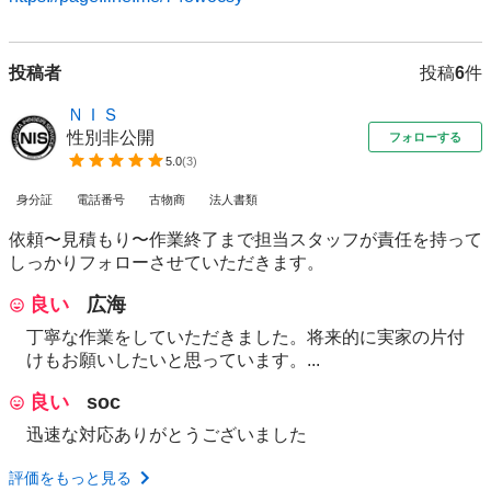
投稿者
投稿
6
件
ＮＩＳ
性別非公開
フォローする
5.0
(
3
)
身分証
電話番号
古物商
法人書類
依頼〜見積もり〜作業終了まで担当スタッフが責任を持って
しっかりフォローさせていただきます。
良い
広海
丁寧な作業をしていただきました。将来的に実家の片付
けもお願いしたいと思っています。...
良い
soc
迅速な対応ありがとうございました
評価をもっと見る