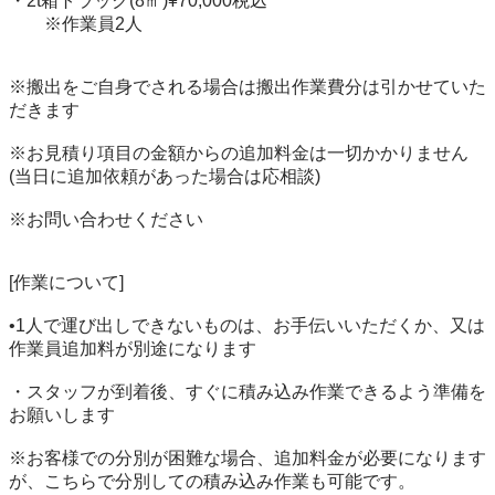
・2t箱トラック(8㎥)¥70,000税込

　　※作業員2人

※搬出をご自身でされる場合は搬出作業費分は引かせていた
だきます

※お見積り項目の金額からの追加料金は一切かかりません

(当日に追加依頼があった場合は応相談)

※お問い合わせください

[作業について]

•1人で運び出しできないものは、お手伝いいただくか、又は
作業員追加料が別途になります

・スタッフが到着後、すぐに積み込み作業できるよう準備を
お願いします

※お客様での分別が困難な場合、追加料金が必要になります
が、こちらで分別しての積み込み作業も可能です。
