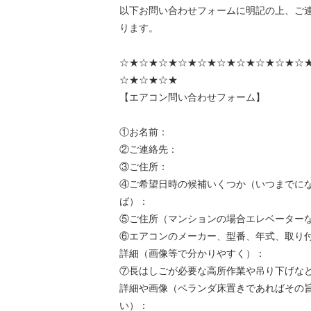
以下お問い合わせフォームに明記の上、ご
ります。
☆★☆★☆★☆★☆★☆★☆★☆★☆★☆
☆★☆★☆★
【エアコン問い合わせフォーム】
①お名前：
②ご連絡先：
③ご住所：
④ご希望日時の候補いくつか（いつまでに
ば）：
⑤ご住所（マンションの場合エレベーター
⑥エアコンのメーカー、型番、年式、取り
詳細（画像等で分かりやすく）：
⑦長はしごが必要な高所作業や吊り下げな
詳細や画像（ベランダ床置きであればその
い）：