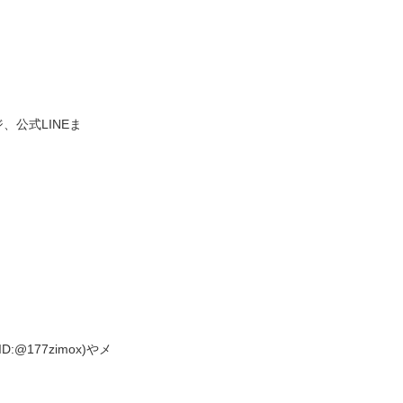
公式LINEま
@177zimox)やメ
。