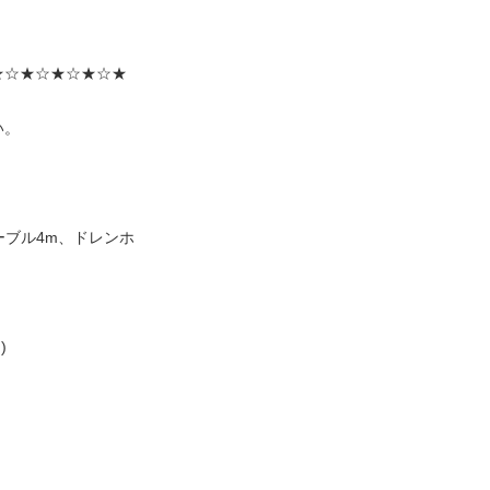
★☆★☆★☆★☆★
い。
ーブル4m、ドレンホ
)
〜