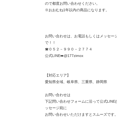
ので都度お問い合わせください。
※おおむね1年以内の商品になります。
お問い合わせは、お電話もしくはメッセージ、
で！！
☎０５２－９９０－２７７４
公式LINE➡️@177zimox
【対応エリア】
愛知県全域、岐阜県、三重県、静岡県
お問い合わせは
下記問い合わせフォームに沿って公式LINE(ID:
ッセージ宛に
お問い合わせいただけますとスムーズです