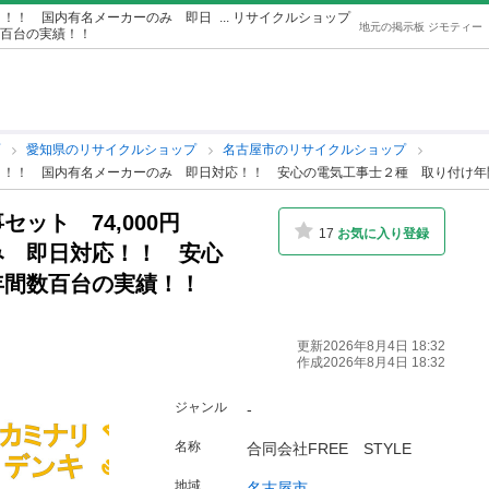
円～！！ 国内有名メーカーのみ 即日
... リサイクルショップ
地元の掲示板 ジモティー
百台の実績！！
プ
愛知県のリサイクルショップ
名古屋市のリサイクルショップ
0円～！！ 国内有名メーカーのみ 即日対応！！ 安心の電気工事士２種 取り付け
ット 74,000円
17
お気に入り登録
み 即日対応！！ 安心
年間数百台の実績！！
更新2026年8月4日 18:32
作成2026年8月4日 18:32
ジャンル
-
名称
合同会社FREE STYLE
地域
名古屋市