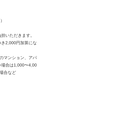
）
応）
負担いただきます。
2,000円加算にな
のマンション、アパ
は1,000〜4,00
場合など