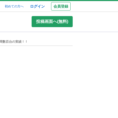
ログイン
会員登録
初めての方へ
投稿画面へ(無料)
年間数百台の実績！！