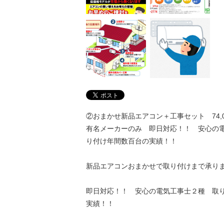
②おまかせ新品エアコン＋工事セット 74,
有名メーカーのみ 即日対応！！ 安心の
り付け年間数百台の実績！！
新品エアコンおまかせで取り付けまで承り
即日対応！！ 安心の電気工事士２種 取
実績！！