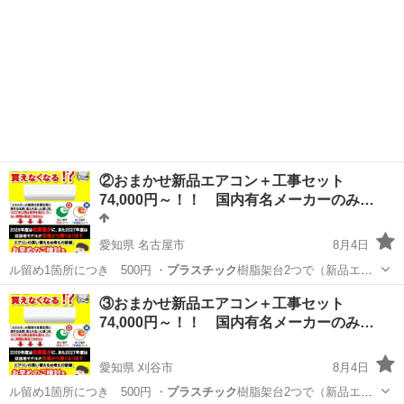
②おまかせ新品エアコン＋工事セット
74,000円～！！ 国内有名メーカーのみ…
愛知県 名古屋市
8月4日
ル留め1箇所につき 500円 ・
プラスチック
樹脂架台2つで（新品エア
コン購入の…
愛知
名古屋市
リサイクルショップ
取り付け
③おまかせ新品エアコン＋工事セット
74,000円～！！ 国内有名メーカーのみ…
愛知県 刈谷市
8月4日
ル留め1箇所につき 500円 ・
プラスチック
樹脂架台2つで（新品エア