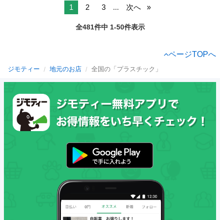
1
2
3
...
次へ
全481件中 1-50件表示
ページTOPへ
ジモティー
地元のお店
全国の「プラスチック」