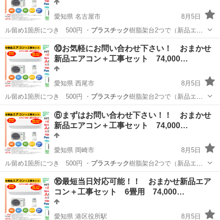
愛知県 名古屋市
8月5日
ル留め1箇所につき 500円 ・
プラスチック
樹脂架台2つで（新品エア
コン購入の…
愛知
名古屋市
便利屋
無料
⑩お気軽にお問い合わせ下さい！ おまかせ
新品エアコン＋工事セット 74,000…
愛知県 西尾市
8月5日
ル留め1箇所につき 500円 ・
プラスチック
樹脂架台2つで（新品エア
コン購入の…
愛知
西尾市
その他
取り付け
⑥まずはお問い合わせ下さい！！ おまかせ
新品エアコン＋工事セット 74,000…
愛知県 岡崎市
8月5日
ル留め1箇所につき 500円 ・
プラスチック
樹脂架台2つで（新品エア
コン購入の…
愛知
岡崎市
その他
取り付け
⑯最短当日対応可能！！ おまかせ新品エア
コン＋工事セット 6畳用 74,000…
愛知県 港区役所駅
8月5日