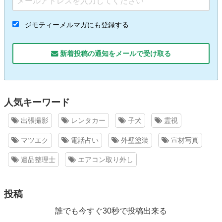
ジモティーメルマガにも登録する
新着投稿の通知をメールで受け取る
人気キーワード
出張撮影
レンタカー
子犬
霊視
マツエク
電話占い
外壁塗装
宣材写真
遺品整理士
エアコン取り外し
投稿
誰でも今すぐ30秒で投稿出来る