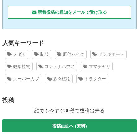
新着投稿の通知をメールで受け取る
人気キーワード
メダカ
制服
原付バイク
ドンキホーテ
観葉植物
コンテナハウス
ママチャリ
スーパーカブ
多肉植物
トラクター
投稿
誰でも今すぐ30秒で投稿出来る
投稿画面へ (無料)