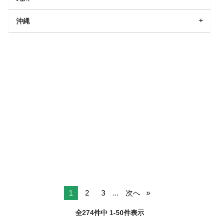
沖縄
1
2
3
...
次へ
全274件中 1-50件表示