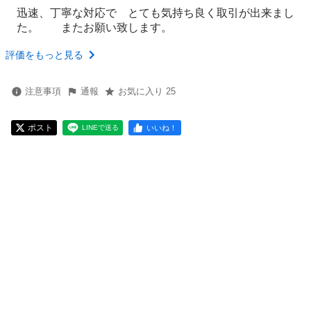
迅速、丁寧な対応で とても気持ち良く取引が出来まし
た。 またお願い致します。
評価をもっと見る
注意事項
通報
お気に入り 25
ポスト
いいね！
LINEで送る