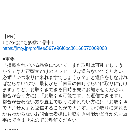
【PR】

https://jmty.jp/profiles/567e96f6bc36168570009068
■重要

「掲載されている品物について、まだ取引は可能でしょう
か？」など定型文だけのメッセージは送らないでください。
必ず「いつ取りに来れますでしょうか？」と返信をしなけれ
ばならないので、最初から「何日の何時ぐらいに取りに行け
ます」など、お取引きできる日時を先にお知らせください。
都合が合う方には「お取引き可能です」と返信できますし、
都合が合わない方や直近で取りに来れない方には「お取引き
できません」と返信することができます。いつ取りに来れる
かもわからないお問合せ者様にお取引き可能かどうかのお返
事はできませんのでご理解ください。
