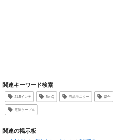
関連キーワード検索
21.5インチ
BenQ
液晶モニター
都合
電源ケーブル
関連の掲示板