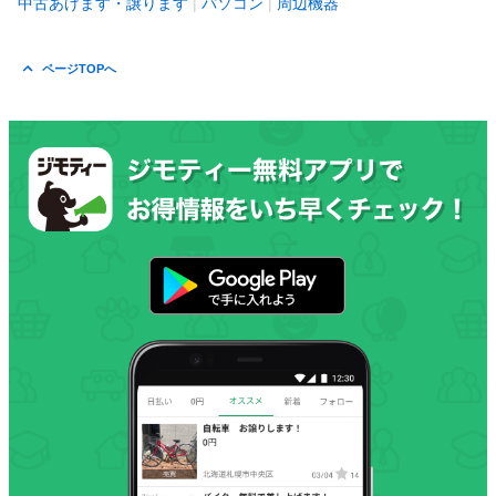
中古あげます・譲ります
パソコン
周辺機器
ページTOPへ