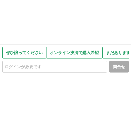
ぜひ譲ってください
オンライン決済で購入希望
まだあります
問合せ
初めての方へ
利用規約
プライバシーポリシー
プライバシー・ステートメント
健全化に資する運用方針
お問い合わせ
運営会社
サイトマップ