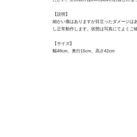
【説明】

細かい傷はありますが目立ったダメージは
し正常動作します。状態は写真にてよくご確認
【サイズ】

幅48cm、奥行15cm、高さ42cm