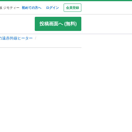
板 ジモティー
初めての方へ
ログイン
会員登録
投稿画面へ (無料)
の遠赤外線ヒーター