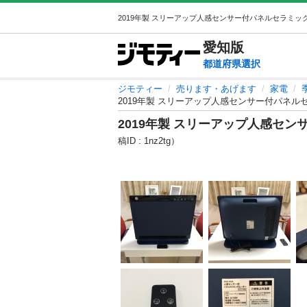
愛知
版
都道府県選択
ジモティー
売ります・あげます
家電
2019年製 スリーアップ人感センサー付パネル
2019年製 スリーアップ人感セ
稿ID : 1nz2tg）