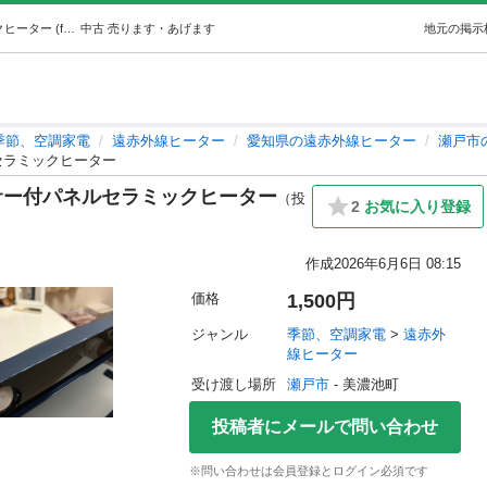
2019年製 スリーアップ人感センサー付パネルセラミックヒーター (furusana) 瀬戸の季節、空調家電《遠赤外線ヒーター》の中古あげます・譲ります｜ジモティーで不用品の処分
中古
売ります・あげます
地元の掲示
季節、空調家電
遠赤外線ヒーター
愛知県の遠赤外線ヒーター
瀬戸市
セラミックヒーター
ンサー付パネルセラミックヒーター
（投
2
お気に入り登録
作成
2026年6月6日 08:15
価格
1,500円
ジャンル
季節、空調家電
 > 
遠赤外
線ヒーター
受け渡し場所
瀬戸市
 - 美濃池町
投稿者にメールで問い合わせ
※問い合わせは会員登録とログイン必須です