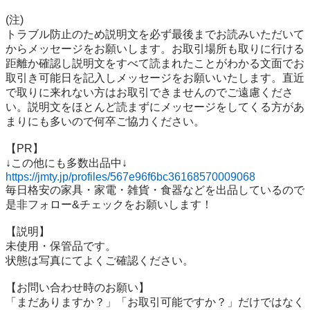
(注)

トラブル防止のため説明文を必ず最後までお読みいただいて
からメッセージをお願いします。お取引場所も取りに行ける
距離か確認し説明文をすべて読まれたことがわかる文面でお
取引き可能日を記入しメッセージをお願いいたします。直近
で取りに来れない方はお取引できませんのでご遠慮くださ
い。説明文をほとんど読まずにメッセージをしてくる方があ
まりにも多いので何卒ご協力ください。

【PR】

https://jmty.jp/profiles/567e96f6bc36168570009068
毎日格安の家具・家電・雑貨・食器などを出品しているので
是非フォロー&チェックをお願いします！

【説明】

未使用・保管品です。

状態は写真にてよくご確認ください。

【お問い合わせ時のお願い】

「まだありますか？」「お取引可能ですか？」だけではなく