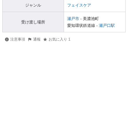
ジャンル
フェイスケア
瀬戸市
- 美濃池町
受け渡し場所
愛知環状鉄道線 -
瀬戸口駅
注意事項
通報
お気に入り 1