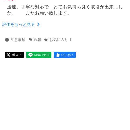
迅速、丁寧な対応で とても気持ち良く取引が出来まし
た。 またお願い致します。
評価をもっと見る
注意事項
通報
お気に入り 1
ポスト
いいね！
LINEで送る