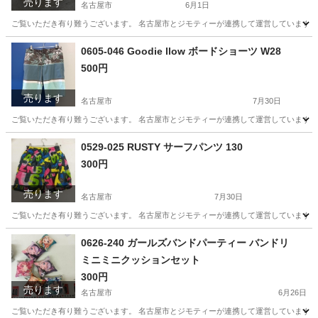
売ります
名古屋市
6月1日
ご覧いただき有り難うございます。 名古屋市とジモティーが連携して運営しています。 
愛知
名古屋市
その他
リユース
0605-046 Goodie llow ボードショーツ W28
500円
売ります
名古屋市
7月30日
ご覧いただき有り難うございます。 名古屋市とジモティーが連携して運営しています。 
愛知
名古屋市
マリンスポーツ
リユース
0529-025 RUSTY サーフパンツ 130
300円
売ります
名古屋市
7月30日
ご覧いただき有り難うございます。 名古屋市とジモティーが連携して運営しています。 
愛知
名古屋市
マリンスポーツ
リユース
0626-240 ガールズバンドパーティー バンドリ
ミニミニクッションセット
300円
売ります
名古屋市
6月26日
ご覧いただき有り難うございます。 名古屋市とジモティーが連携して運営しています。 