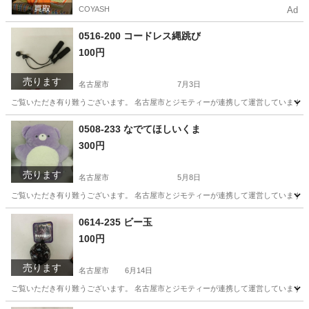
COYASH
Ad
0516-200 コードレス縄跳び
100円
売ります
名古屋市
7月3日
ご覧いただき有り難うございます。 名古屋市とジモティーが連携して運営しています。 
愛知
名古屋市
スポーツ
リユース
0508-233 なでてほしいくま
300円
売ります
名古屋市
5月8日
ご覧いただき有り難うございます。 名古屋市とジモティーが連携して運営しています。 
愛知
名古屋市
子供用品
0614-235 ビー玉
100円
売ります
名古屋市
6月14日
ご覧いただき有り難うございます。 名古屋市とジモティーが連携して運営しています。 