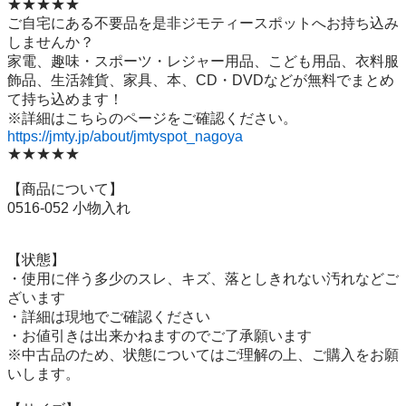
★★★★★

ご自宅にある不要品を是非ジモティースポットへお持ち込み
しませんか？

家電、趣味・スポーツ・レジャー用品、こども用品、衣料服
飾品、生活雑貨、家具、本、CD・DVDなどが無料でまとめ
て持ち込めます！

https://jmty.jp/about/jmtyspot_nagoya
★★★★★

【商品について】

0516-052 小物入れ

【状態】

・使用に伴う多少のスレ、キズ、落としきれない汚れなどご
ざいます

・詳細は現地でご確認ください

・お値引きは出来かねますのでご了承願います

※中古品のため、状態についてはご理解の上、ご購入をお願
いします。
