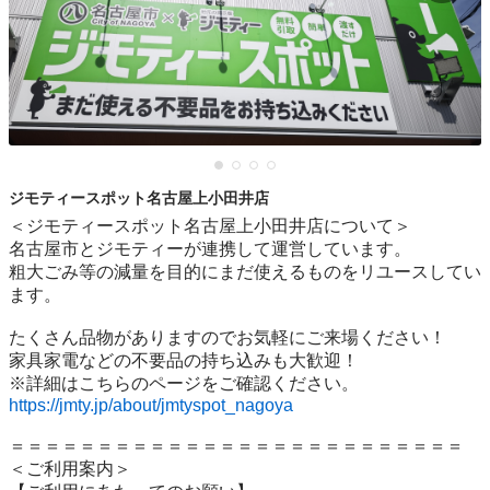
ジモティースポット名古屋上小田井店
＜ジモティースポット名古屋上小田井店について＞

名古屋市とジモティーが連携して運営しています。

粗⼤ごみ等の減量を⽬的にまだ使えるものをリユースしてい
ます。

たくさん品物がありますのでお気軽にご来場ください！

家具家電などの不要品の持ち込みも大歓迎！

https://jmty.jp/about/jmtyspot_nagoya
＝＝＝＝＝＝＝＝＝＝＝＝＝＝＝＝＝＝＝＝＝＝＝＝＝＝

＜ご利用案内＞
