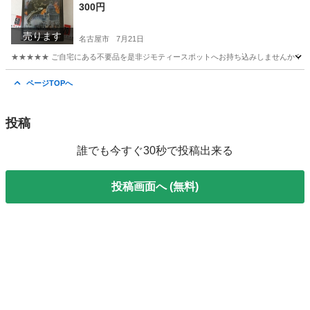
300円
売ります
名古屋市
7月21日
★★★★★ ご自宅にある不要品を是非ジモティースポットへお持ち込みしませんか？ 家
愛知
名古屋市
DVD/ブルーレイ
DVD
ページTOPへ
投稿
誰でも今すぐ30秒で投稿出来る
投稿画面へ (無料)