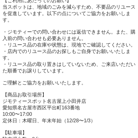
【ご利用にあたってのお願い】

当スポットは、地域のごみを減らすため、不要品のリユース
を促進しています。以下の点についてご協力をお願いしま
す。

・ジモティーでの問い合わせには返信できません。また、購
入前の問い合わせも必要ありません。

・リユース品の在庫や状態は、現地でご確認してください。

・店内でのリユース品のお探しもご自身でお願いいたしま
す。

・リユース品の取り置きはしていないため、ご来店いただい
た順番でお譲りしています。

ご理解とご協力をお願いいたします。

【商品お取引場所】

ジモティースポット名古屋上小田井店

愛知県名古屋市西区平出町163番地

10:00〜17:00

定休日：木曜日、年末年始（12/28〜1/3）

【駐⾞場】
