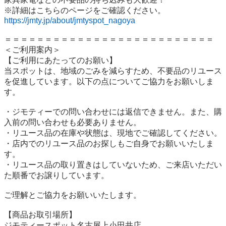
https://jmty.jp/about/jmtyspot_nagoya
＝＝＝＝＝＝＝＝＝＝＝＝＝＝＝＝＝＝＝＝＝＝＝＝＝＝

＜ご利用案内＞

【ご利用にあたってのお願い】

当スポットは、地域のごみを減らすため、不要品のリユース
を促進しています。以下の点についてご協力をお願いしま
す。

・ジモティーでの問い合わせには返信できません。また、購
入前の問い合わせも必要ありません。

・リユース品の在庫や状態は、現地でご確認してください。

・店内でのリユース品のお探しもご自身でお願いいたしま
す。

・リユース品の取り置きはしていないため、ご来店いただい
た順番でお譲りしています。

ご理解とご協力をお願いいたします。

【商品お取引場所】

ジモティースポット名古屋上小田井店
