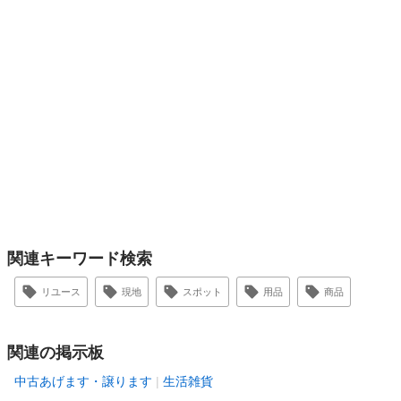
関連キーワード検索
リユース
現地
スポット
用品
商品
関連の掲示板
中古あげます・譲ります
生活雑貨