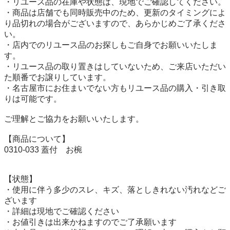
・リユース品の在庫や状態は、現地でご確認してください。

・商品は店舗でも同時販売中のため、更新のタイミングによ
り品切れの場合がございますので、あらかじめご了承くださ
い。

・店内でのリユース品のお探しもご自身でお願いいたしま
す。

・リユース品の取り置きはしていないため、ご来店いただい
た順番でお譲りしています。

・名古屋市にお住まいでない方もリユース品の購入・引き取
りは可能です。

ご理解とご協力をお願いいたします。

【商品について】

0310-033 蓋付　お椀

【状態】

・使用に伴う多少のスレ、キズ、落としきれない汚れなどご
ざいます

・詳細は現地でご確認ください

・お値引きは出来かねますのでご了承願います
