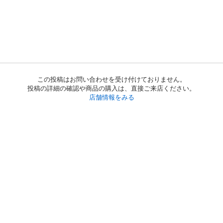
この投稿はお問い合わせを受け付けておりません。
投稿の詳細の確認や商品の購入は、直接ご来店ください。
店舗情報をみる
初めての方へ
利用規約
プライバシーポリシー
プライバシー・ステートメント
健全化に資する運用方針
お問い合わせ
運営会社
サイトマップ
ご利用ガイド
フリーワードで探す