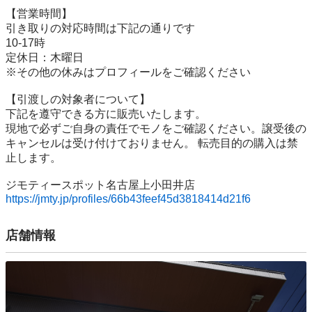
【営業時間】

引き取りの対応時間は下記の通りです

10-17時

定休日：木曜日

※その他の休みはプロフィールをご確認ください

【引渡しの対象者について】

下記を遵守できる⽅に販売いたします。

現地で必ずご⾃⾝の責任でモノをご確認ください。譲受後の
キャンセルは受け付けておりません。 転売⽬的の購⼊は禁
⽌します。

https://jmty.jp/profiles/66b43feef45d3818414d21f6
店舗情報