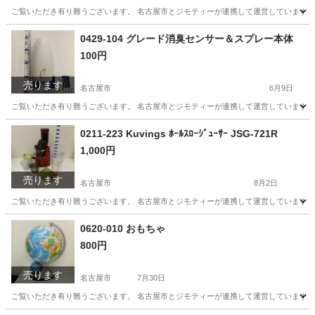
ご覧いただき有り難うございます。 名古屋市とジモティーが連携して運営しています。 
愛知
名古屋市
生活雑貨
リユース
0429-104 グレード消臭センサー＆スプレー本体
100円
売ります
名古屋市
6月9日
ご覧いただき有り難うございます。 名古屋市とジモティーが連携して運営しています。 
愛知
名古屋市
生活雑貨
リユース
0211-223 Kuvings ﾎｰﾙｽﾛｰｼﾞｭｰｻｰ JSG-721R
1,000円
売ります
名古屋市
8月2日
ご覧いただき有り難うございます。 名古屋市とジモティーが連携して運営しています。 
愛知
名古屋市
家電
リユース
0620-010 おもちゃ
800円
売ります
名古屋市
7月30日
ご覧いただき有り難うございます。 名古屋市とジモティーが連携して運営しています。 