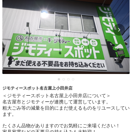
ジモティースポット名古屋上小田井店
＜ジモティースポット名古屋上小田井店について＞

名古屋市とジモティーが連携して運営しています。

粗⼤ごみ等の減量を⽬的にまだ使えるものをリユースしてい
ます。

たくさん品物がありますのでお気軽にご来場ください！

家具家電などの不要品の持ち込みも大歓迎！
