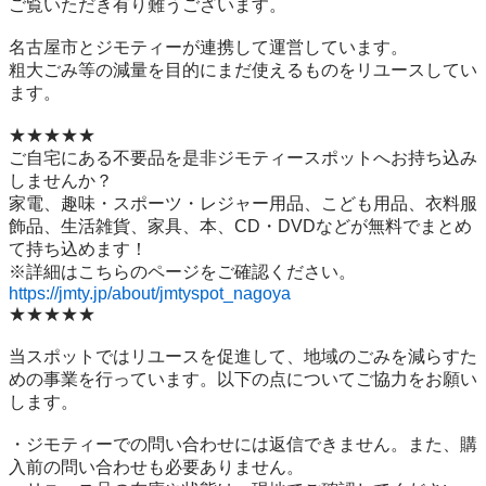
ご覧いただき有り難うございます。

名古屋市とジモティーが連携して運営しています。

粗⼤ごみ等の減量を⽬的にまだ使えるものをリユースしてい
ます。

★★★★★

ご自宅にある不要品を是非ジモティースポットへお持ち込み
しませんか？

家電、趣味・スポーツ・レジャー用品、こども用品、衣料服
飾品、生活雑貨、家具、本、CD・DVDなどが無料でまとめ
て持ち込めます！

https://jmty.jp/about/jmtyspot_nagoya
★★★★★

当スポットではリユースを促進して、地域のごみを減らすた
めの事業を行っています。以下の点についてご協力をお願い
します。

・ジモティーでの問い合わせには返信できません。また、購
入前の問い合わせも必要ありません。
