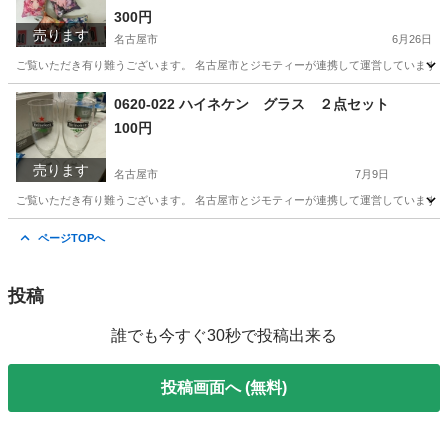
300円
売ります
名古屋市
6月26日
ご覧いただき有り難うございます。 名古屋市とジモティーが連携して運営しています。 
愛知
名古屋市
おもちゃ
リユース
0620-022 ハイネケン グラス ２点セット
100円
売ります
名古屋市
7月9日
ご覧いただき有り難うございます。 名古屋市とジモティーが連携して運営しています。 
愛知
名古屋市
食器
リユース
ページTOPへ
投稿
誰でも今すぐ30秒で投稿出来る
投稿画面へ (無料)