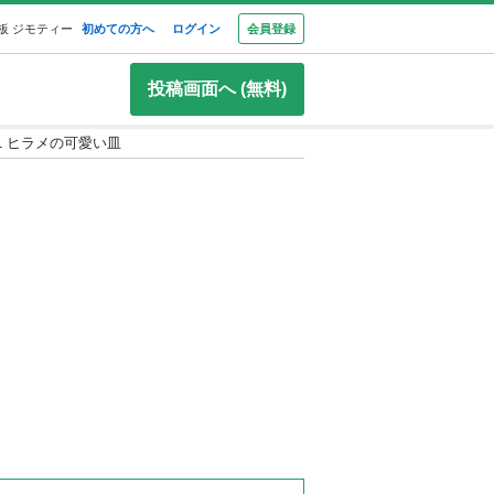
板 ジモティー
初めての方へ
ログイン
会員登録
投稿画面へ (無料)
161 ヒラメの可愛い皿