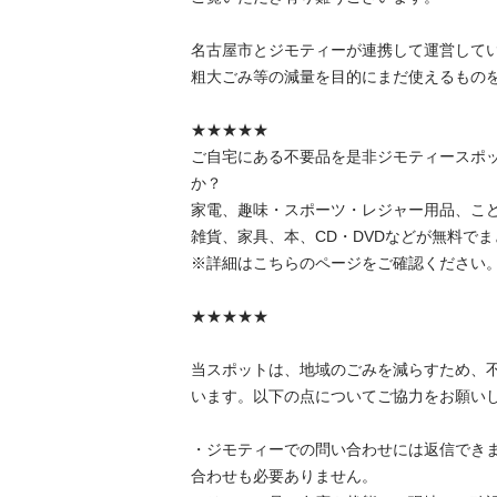
名古屋市とジモティーが連携して運営していま
粗⼤ごみ等の減量を⽬的にまだ使えるものをリ
★★★★★

ご自宅にある不要品を是非ジモティースポ
か？

家電、趣味・スポーツ・レジャー用品、こ
雑貨、家具、本、CD・DVDなどが無料でまと
※詳細はこちらのページをご確認ください。

★★★★★

当スポットは、地域のごみを減らすため、
います。以下の点についてご協力をお願いします
・ジモティーでの問い合わせには返信でき
合わせも必要ありません。
