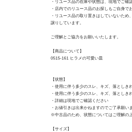
・リユース品の在庫や状態は、現地でご確認し
・店内でのリユース品のお探しもご自身でお願
・リユース品の取り置きはしていないため
譲りしています。

ご理解とご協力をお願いいたします。

【商品について】

0515-161 ヒラメの可愛い皿

【状態】

・使用に伴う多少のスレ、キズ、落としきれ
・使用に伴う多少のスレ、キズ、落としきれ
・詳細は現地でご確認ください

・お値引きは出来かねますのでご了承願います
※中古品のため、状態についてはご理解の上、
【サイズ】
