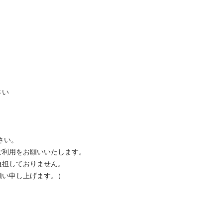
い

い。

利用をお願いいたします。

担しておりません。

い申し上げます。）
