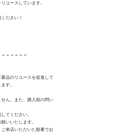
リユースしています。

ください！



＝＝＝＝＝＝

不要品のリユースを促進して
ます。

ません。また、購入前の問い
してください。

願いいたします。

、ご来店いただいた順番でお