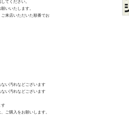
てください。

いいたします。

、ご来店いただいた順番でお
ない汚れなどございます

ない汚れなどございます



ご購入をお願いします。
