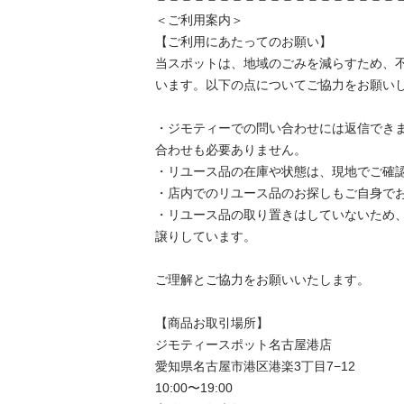
＜ご利用案内＞

【ご利用にあたってのお願い】

当スポットは、地域のごみを減らすため、
います。以下の点についてご協力をお願いし
・ジモティーでの問い合わせには返信でき
合わせも必要ありません。

・リユース品の在庫や状態は、現地でご確認
・店内でのリユース品のお探しもご自身でお
・リユース品の取り置きはしていないため
譲りしています。

ご理解とご協力をお願いいたします。

【商品お取引場所】

ジモティースポット名古屋港店

愛知県名古屋市港区港楽3丁目7−12

10:00〜19:00
