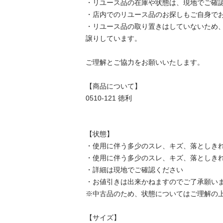
・リユース品の在庫や状態は、現地でご確認し
・店内でのリユース品のお探しもご自身でお願
・リユース品の取り置きはしていないため
譲りしています。

ご理解とご協力をお願いいたします。

【商品について】

0510-121 徳利

【状態】

・使用に伴う多少のスレ、キズ、落としきれ
・使用に伴う多少のスレ、キズ、落としきれ
・詳細は現地でご確認ください

・お値引きは出来かねますのでご了承願います
※中古品のため、状態についてはご理解の上、
【サイズ】
