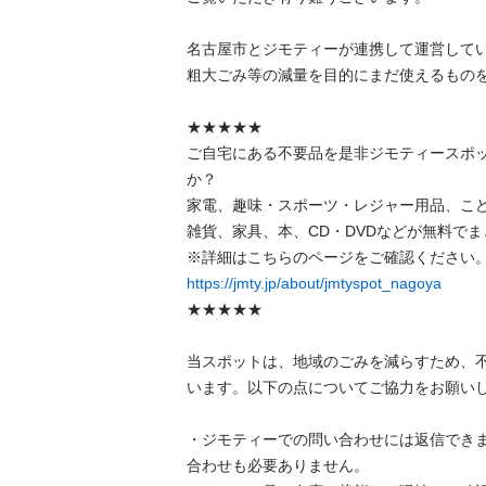
名古屋市とジモティーが連携して運営していま
粗⼤ごみ等の減量を⽬的にまだ使えるものをリ
★★★★★

ご自宅にある不要品を是非ジモティースポ
か？

家電、趣味・スポーツ・レジャー用品、こ
雑貨、家具、本、CD・DVDなどが無料でまと
https://jmty.jp/about/jmtyspot_nagoya
★★★★★

当スポットは、地域のごみを減らすため、
います。以下の点についてご協力をお願いします
・ジモティーでの問い合わせには返信でき
合わせも必要ありません。
