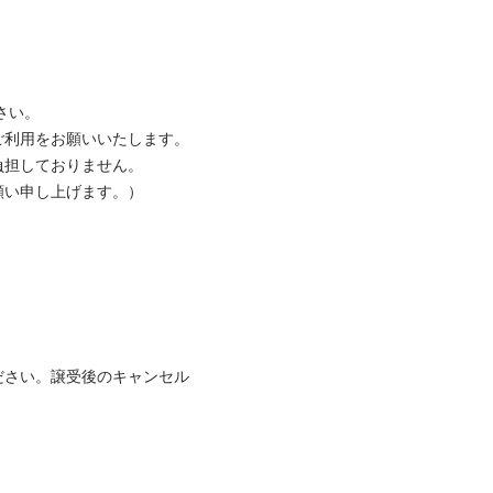
い。

利用をお願いいたします。

担しておりません。

い申し上げます。）

ださい。譲受後のキャンセル