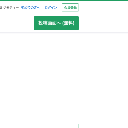
板 ジモティー
初めての方へ
ログイン
会員登録
投稿画面へ (無料)