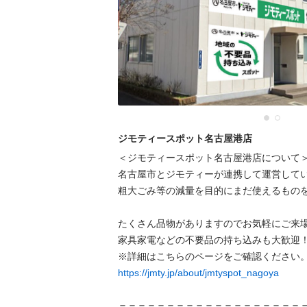
ジモティースポット名古屋港店
＜ジモティースポット名古屋港店について＞
名古屋市とジモティーが連携して運営してい
粗⼤ごみ等の減量を⽬的にまだ使えるものを
たくさん品物がありますのでお気軽にご来場
家具家電などの不要品の持ち込みも大歓迎！
https://jmty.jp/about/jmtyspot_nagoya
＝＝＝＝＝＝＝＝＝＝＝＝＝＝＝＝＝＝＝＝