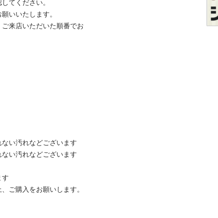
てください。

いいたします。

、ご来店いただいた順番でお
ない汚れなどございます

ない汚れなどございます



ご購入をお願いします。
