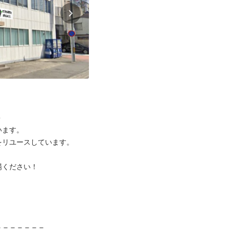


ます。

リユースしています。

ください！



＝＝＝＝＝＝
