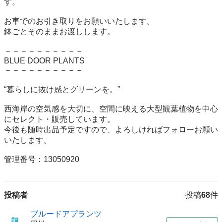
す。

お車でのお引き取りをお願いいたします。

鉢ごとそのままお渡しします。

－－－－－－－－－－

BLUE DOOR PLANTS

－－－－－－－－－－

“暮らしに抜け感とグリーンを。”

西海岸の空気感を大切に、空間に映える大型観葉植物を中心
にセレクト・販売しています。

今後も随時出品予定ですので、よろしければフォローお願い
いたします。

管理番号：13050920
投稿者
投稿
68
件
ブルードアプランツ