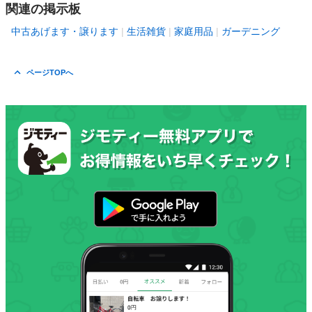
関連の掲示板
中古あげます・譲ります
生活雑貨
家庭用品
ガーデニング
ページTOPへ