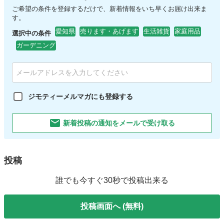
ご希望の条件を登録するだけで、新着情報をいち早くお届け出来ま
す。
愛知県
売ります・あげます
生活雑貨
家庭用品
選択中の条件
ガーデニング
ジモティーメルマガにも登録する
新着投稿の通知をメールで受け取る
投稿
誰でも今すぐ30秒で投稿出来る
投稿画面へ (無料)