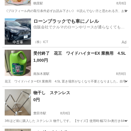
鶴里駅
8月8日
《プロフィール内の取引条件必ずお読み下さい》 ※読んでない方と思われる方、お返事
愛知
名古屋市
鶴里駅
その他
すみっコぐらし
ローンブラックでも車にノレル
信販会社でクルマのローンやリースが通らなくてもク
ルマをご利用いただけるサービスがあります！
（株）ICT
Ad
受付終了 花王 ワイドハイターEX 業務用 4.5L
1,000円
南加木屋駅
8月8日
花王 ワイドハイターEX 業務用 4.5L 置き場所がなくなり不要となりました。自宅
愛知
東海市
南加木屋駅
洗濯用品
ワイドハイター
物干し ステンレス
0円
豊田市駅
8月8日
3年ほど前に購入した ステンレス 物干しです。 【サイズ】使用時:幅72.5×奥行き64×高さ1
愛知
豊田市
豊田市駅
洗濯用品