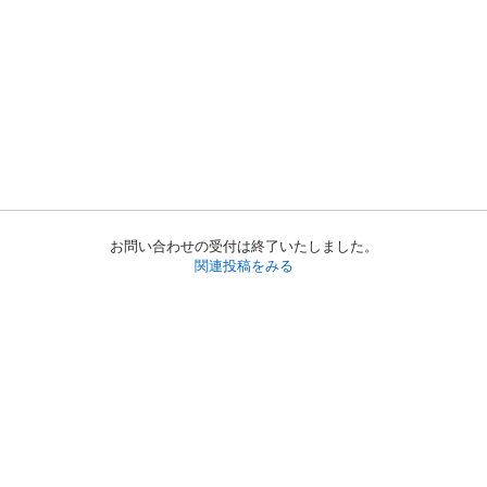
お問い合わせの受付は終了いたしました。
関連投稿をみる
初めての方へ
利用規約
プライバシーポリシー
プライバシー・ステートメント
健全化に資する運用方針
お問い合わせ
運営会社
サイトマップ