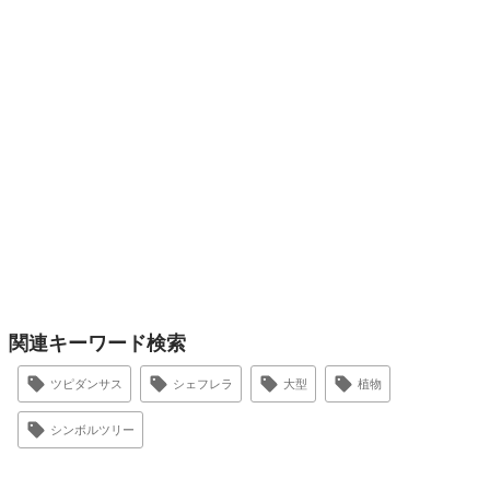
関連キーワード検索
ツピダンサス
シェフレラ
大型
植物
シンボルツリー