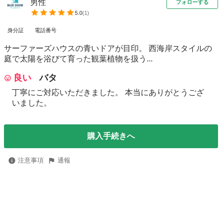
男性
フォローする
5.0
(
1
)
身分証
電話番号
サーファーズハウスの青いドアが目印。 西海岸スタイルの
庭で太陽を浴びて育った観葉植物を扱う...
良い
バタ
丁寧にご対応いただきました。 本当にありがとうござ
いました。
購入手続きへ
注意事項
通報