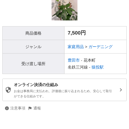
7,500円
商品価格
ジャンル
家庭用品
>
ガーデニング
豊田市
- 花本町
受け渡し場所
名鉄三河線 -
猿投駅
オンライン決済の仕組み
お金は事務局に支払われ、評価後に振り込まれるため、安心して取引
ができる仕組みです。
注意事項
通報