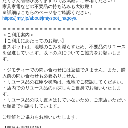
たくさん品物がありますのでお気軽にご来場ください！

家具家電などの不要品の持ち込みも大歓迎！

https://jmty.jp/about/jmtyspot_nagoya
＝＝＝＝＝＝＝＝＝＝＝＝＝＝＝＝＝＝＝＝＝＝＝＝＝＝

＜ご利用案内＞

【ご利用にあたってのお願い】

当スポットは、地域のごみを減らすため、不要品のリユース
を促進しています。以下の点についてご協力をお願いしま
す。

・ジモティーでの問い合わせには返信できません。また、購
入前の問い合わせも必要ありません。

・リユース品の在庫や状態は、現地でご確認してください。

・店内でのリユース品のお探しもご自身でお願いいたしま
す。

・リユース品の取り置きはしていないため、ご来店いただい
た順番でお譲りしています。

ご理解とご協力をお願いいたします。
