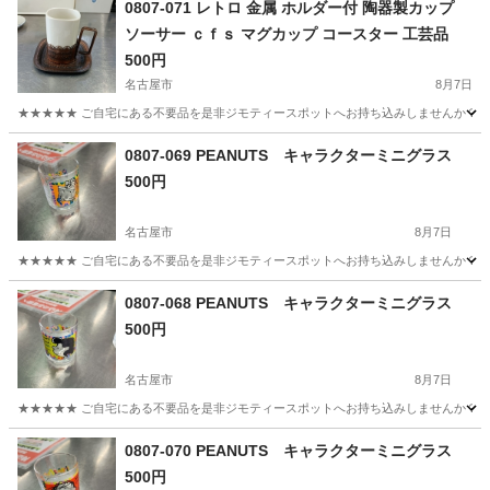
0807-071 レトロ 金属 ホルダー付 陶器製カップ
ソーサー ｃｆｓ マグカップ コースター 工芸品
500円
名古屋市
8月7日
★★★★★ ご自宅にある不要品を是非ジモティースポットへお持ち込みしませんか？ 家
愛知
名古屋市
食器
工芸
0807-069 PEANUTS キャラクターミニグラス
500円
名古屋市
8月7日
★★★★★ ご自宅にある不要品を是非ジモティースポットへお持ち込みしませんか？ 家
愛知
名古屋市
食器
現地
0807-068 PEANUTS キャラクターミニグラス
500円
名古屋市
8月7日
★★★★★ ご自宅にある不要品を是非ジモティースポットへお持ち込みしませんか？ 家
愛知
名古屋市
食器
現地
0807-070 PEANUTS キャラクターミニグラス
500円