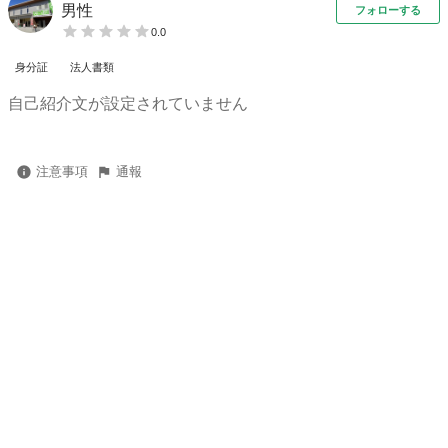
男性
フォローする
0.0
身分証
法人書類
自己紹介文が設定されていません
注意事項
通報