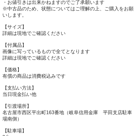
・お値引きは出来かねますのでご了承願います

※中古品のため、状態についてはご理解の上、ご購入をお願
いします。

【サイズ】

詳細は現地でご確認ください

【付属品】

画像に写っているもので全てとなります

詳細は現地でご確認ください

【価格】

有償の商品は消費税込みです

【⽀払い⽅法】

当⽇現⾦払い他

【引渡場所】

名古屋市西区平出町163番地（岐阜信用金庫　平田支店駐車
場南側）

【駐⾞場】
