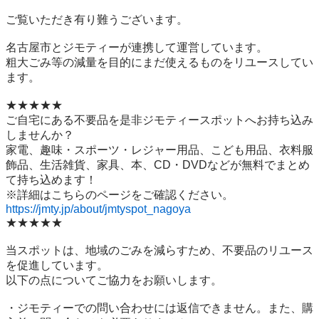
ご覧いただき有り難うございます。

名古屋市とジモティーが連携して運営しています。

粗⼤ごみ等の減量を⽬的にまだ使えるものをリユースしてい
ます。

★★★★★

ご自宅にある不要品を是非ジモティースポットへお持ち込み
しませんか？

家電、趣味・スポーツ・レジャー用品、こども用品、衣料服
飾品、生活雑貨、家具、本、CD・DVDなどが無料でまとめ
て持ち込めます！

https://jmty.jp/about/jmtyspot_nagoya
★★★★★

当スポットは、地域のごみを減らすため、不要品のリユース
を促進しています。

以下の点についてご協力をお願いします。

・ジモティーでの問い合わせには返信できません。また、購