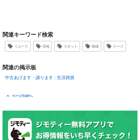
関連キーワード検索
リユース
現地
スポット
額縁
ケース
関連の掲示板
中古あげます・譲ります
生活雑貨
ページTOPへ