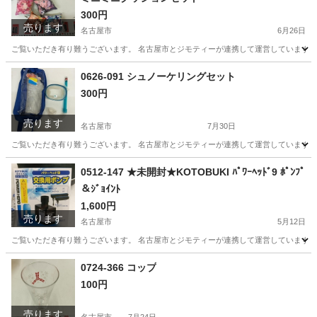
300円
売ります
名古屋市
6月26日
ご覧いただき有り難うございます。 名古屋市とジモティーが連携して運営しています。 
愛知
名古屋市
おもちゃ
リユース
0626-091 シュノーケリングセット
300円
売ります
名古屋市
7月30日
ご覧いただき有り難うございます。 名古屋市とジモティーが連携して運営しています。 
愛知
名古屋市
マリンスポーツ
リユース
0512-147 ★未開封★KOTOBUKI ﾊﾟﾜｰﾍｯﾄﾞ9 ﾎﾟﾝﾌﾟ
＆ｼﾞｮｲﾝﾄ
1,600円
売ります
名古屋市
5月12日
ご覧いただき有り難うございます。 名古屋市とジモティーが連携して運営しています。 
愛知
名古屋市
その他
リユース
0724-366 コップ
100円
売ります