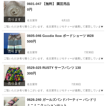
愛知
名古屋市
調理器具
リユース
0601-047 【無料】 園芸用品
0円
売ります
名古屋市
6月1日
ご覧いただき有り難うございます。 名古屋市とジモティーが連携して運営しています。 
愛知
名古屋市
その他
リユース
0605-046 Goodie llow ボードショーツ W28
500円
売ります
名古屋市
7月30日
ご覧いただき有り難うございます。 名古屋市とジモティーが連携して運営しています。 
愛知
名古屋市
マリンスポーツ
リユース
0529-025 RUSTY サーフパンツ 130
300円
売ります
名古屋市
7月30日
ご覧いただき有り難うございます。 名古屋市とジモティーが連携して運営しています。 
愛知
名古屋市
マリンスポーツ
リユース
0626-240 ガールズバンドパーティー バンドリ
ミニミニクッションセット