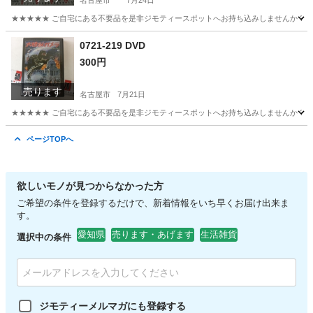
名古屋市
7月24日
★★★★★ ご自宅にある不要品を是非ジモティースポットへお持ち込みしませんか？ 家
愛知
名古屋市
食器
0721-219 DVD
300円
売ります
名古屋市
7月21日
★★★★★ ご自宅にある不要品を是非ジモティースポットへお持ち込みしませんか？ 家
愛知
名古屋市
DVD/ブルーレイ
DVD
ページTOPへ
欲しいモノが見つからなかった方
ご希望の条件を登録するだけで、新着情報をいち早くお届け出来ま
す。
愛知県
売ります・あげます
生活雑貨
選択中の条件
ジモティーメルマガにも登録する