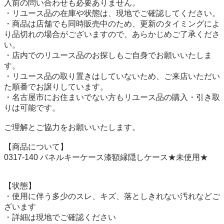
入前の問い合わせも必要ありません。

・リユース品の在庫や状態は、現地でご確認してください。

・商品は店舗でも同時販売中のため、更新のタイミングによ
り品切れの場合がございますので、あらかじめご了承くださ
い。

・店内でのリユース品のお探しもご自身でお願いいたしま
す。

・リユース品の取り置きはしていないため、ご来店いただい
た順番でお譲りしています。

・名古屋市にお住まいでない方もリユース品の購入・引き取
りは可能です。

ご理解とご協力をお願いいたします。

【商品について】

0317-140 パネルキーケース漆額縁隠しケース★未使用★

【状態】

・使用に伴う多少のスレ、キズ、落としきれない汚れなどご
ざいます

・詳細は現地でご確認ください
