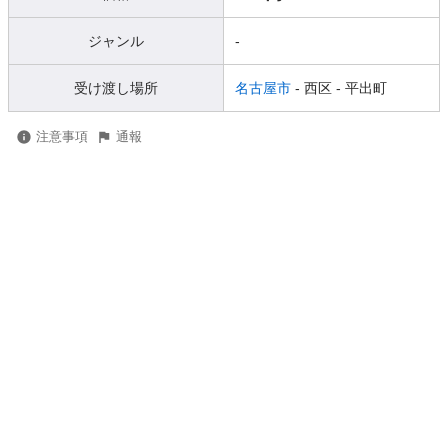
ジャンル
-
受け渡し場所
名古屋市
- 西区
- 平出町
注意事項
通報