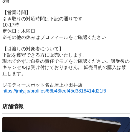
8台

【営業時間】

引き取りの対応時間は下記の通りです

10-17時

定休日：木曜日

※その他の休みはプロフィールをご確認ください

【引渡しの対象者について】

下記を遵守できる⽅に販売いたします。

現地で必ずご⾃⾝の責任でモノをご確認ください。譲受後の
キャンセルは受け付けておりません。 転売⽬的の購⼊は禁
⽌します。

https://jmty.jp/profiles/66b43feef45d3818414d21f6
店舗情報