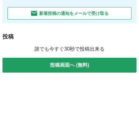
新着投稿の通知をメールで受け取る
投稿
誰でも今すぐ30秒で投稿出来る
投稿画面へ (無料)