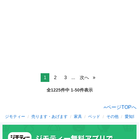
1
2
3
...
次へ
全1225件中 1-50件表示
ページTOPへ
ジモティー
売ります・あげます
家具
ベッド
その他
愛知県