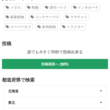
メダカ
制服
原付バイク
ドンキホーテ
観葉植物
コンテナハウス
ママチャリ
スーパーカブ
多肉植物
トラクター
投稿
誰でも今すぐ30秒で投稿出来る
投稿画面へ (無料)
都道府県で検索
北海道
東北