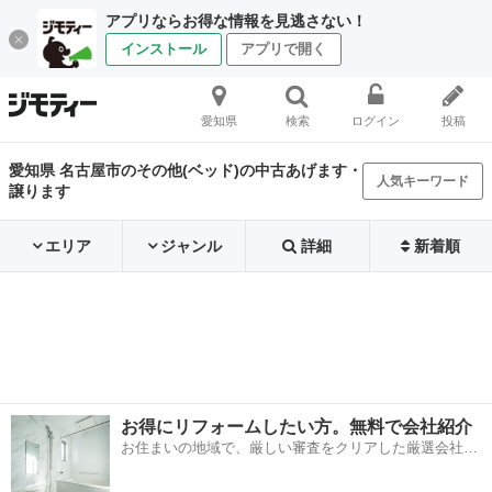
アプリならお得な情報を見逃さない！
インストール
アプリで開く
愛知県
検索
ログイン
投稿
愛知県 名古屋市のその他(ベッド)の中古あげます・
人気キーワード
譲ります
エリア
ジャンル
詳細
新着順
お得にリフォームしたい方。無料で会社紹介
お住まいの地域で、厳しい審査をクリアした厳選会社を
知ってる？