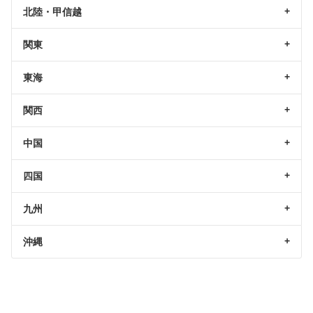
北陸・甲信越
関東
東海
関西
中国
四国
九州
沖縄