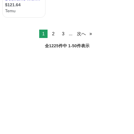
1
2
3
...
次へ
全1225件中 1-50件表示