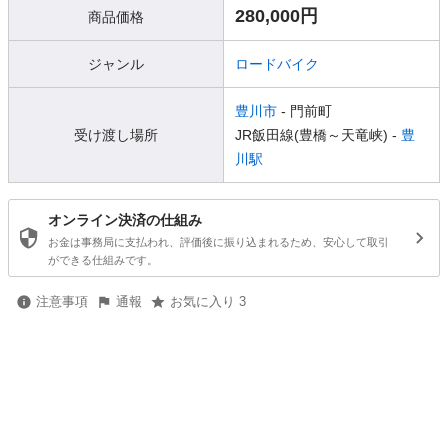
280,000円
商品価格
ジャンル
ロードバイク
豊川市
- 門前町
受け渡し場所
JR飯田線(豊橋～天竜峡) -
豊
川駅
オンライン決済の仕組み
お金は事務局に支払われ、評価後に振り込まれるため、安心して取引
ができる仕組みです。
注意事項
通報
お気に入り 3