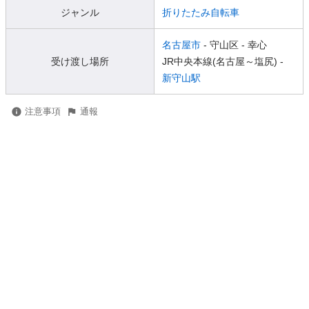
ジャンル
折りたたみ自転車
名古屋市
- 守山区
- 幸心
受け渡し場所
JR中央本線(名古屋～塩尻) -
新守山駅
注意事項
通報