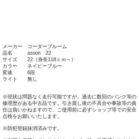
メーカー　コーダーブルーム

品名　　　asson　22

サイズ　　22（身長118ｃｍ～）

カラー　　ネイビーブルー

変速　　　6段

ライト　　無し　　　

※現状は問題なく走行可能ですが、過去に数回のパンク等の
修理歴がある中古品です。引き渡し後の不具合や事故等の責
任は負いかねますので、ご使用前に必ずショップ等での安全
点検をお願いいたします。

※防犯登録抹消済みです。
