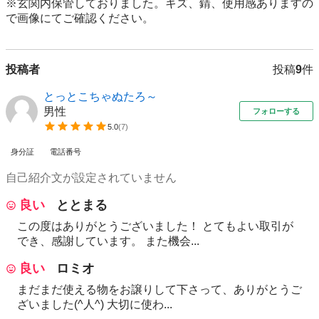
※玄関内保管しておりました。キズ、錆、使用感ありますの
投稿者
投稿
9
件
とっとこちゃぬたろ～
男性
フォローする
5.0
(
7
)
身分証
電話番号
自己紹介文が設定されていません
良い
ととまる
この度はありがとうございました！ とてもよい取引が
でき、感謝しています。 また機会...
良い
ロミオ
まだまだ使える物をお譲りして下さって、ありがとうご
ざいました(^人^) 大切に使わ...