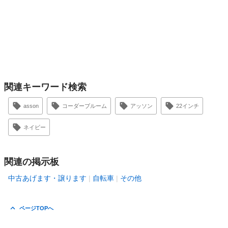
関連キーワード検索
asson
コーダーブルーム
アッソン
22インチ
ネイビー
関連の掲示板
中古あげます・譲ります
自転車
その他
ページTOPへ